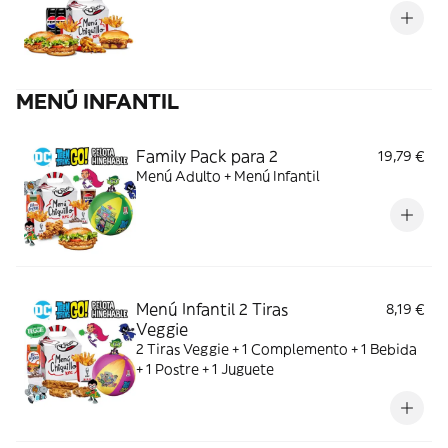
MENÚ INFANTIL
Family Pack para 2
19,79 €
Menú Adulto + Menú Infantil
Menú Infantil 2 Tiras
8,19 €
Veggie
2 Tiras Veggie + 1 Complemento + 1 Bebida
+ 1 Postre + 1 Juguete