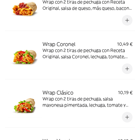
Wrap con 2 tiras de pechuga con Receta
Original, salsa de queso, más queso, bacon y
tortilla de trigo
Wrap Coronel
10,49 €
Wrap con 2 tiras de pechuga con Receta
Original, salsa Coronel, lechuga, tomate,
queso y tortilla de trigo
Wrap Clásico
10,19 €
Wrap con 2 tiras de pechuga, salsa
mayonesa pimentada, lechuga, tomate y
tortilla