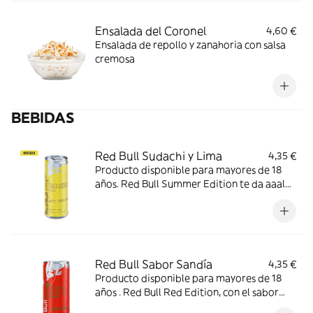
Ensalada del Coronel
4,60 €
Ensalada de repollo y zanahoria con salsa
cremosa
BEBIDAS
Red Bull Sudachi y Lima
4,35 €
Producto disponible para mayores de 18
años. Red Bull Summer Edition te da aaalas
con el vibrante sabor a sudachi y lima.
Red Bull Sabor Sandía
4,35 €
Producto disponible para mayores de 18
años . Red Bull Red Edition, con el sabor
dulce de la sandía.