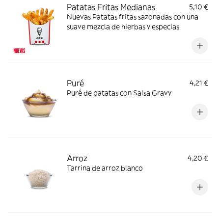
Patatas Fritas Medianas
5,10 €
Nuevas Patatas fritas sazonadas con una
suave mezcla de hierbas y especias
Puré
4,21 €
Puré de patatas con Salsa Gravy
Arroz
4,20 €
Tarrina de arroz blanco