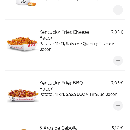
con el inconfundible sabor de Ruffles York
´eso.
Kentucky Fries Cheese
7,05 €
Bacon
Patatas 11x11, Salsa de Queso y Tiras de
Bacon
Kentucky Fries BBQ
7,05 €
Bacon
Patatas 11x11, Salsa BBQ y Tiras de Bacon
5 Aros de Cebolla
5,10 €