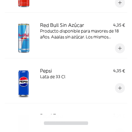
Red Bull Sin Azúcar
4,35 €
Producto disponible para mayores de 18
años. Aaalas sin azúcar. Los mismos
beneficios que Red Bull Energy Drink, pero
sin azúcar.
Pepsi
4,35 €
Lata de 33 Cl
Pepsi Zero
4,35 €
Lata de 33 Cl