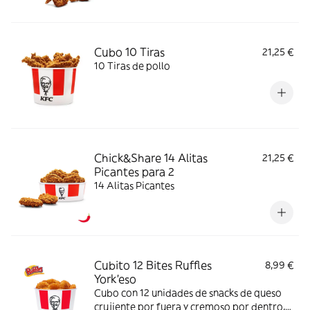
Cubo 10 Tiras
21,25 €
10 Tiras de pollo
Chick&Share 14 Alitas
21,25 €
Picantes para 2
14 Alitas Picantes
Cubito 12 Bites Ruffles
8,99 €
York'eso
Cubo con 12 unidades de snacks de queso
crujiente por fuera y cremoso por dentro,