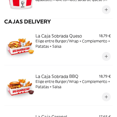
salsa ranchera.
CAJAS DELIVERY
La Caja Sobrada Queso
18,79 €
Elige entre Burger/Wrap + Complemento +
Patatas + Salsa
La Caja Sobrada BBQ
18,79 €
Elige entre Burger/Wrap + Complemento +
Patatas + Salsa
La Caja Coronel
17,65 €