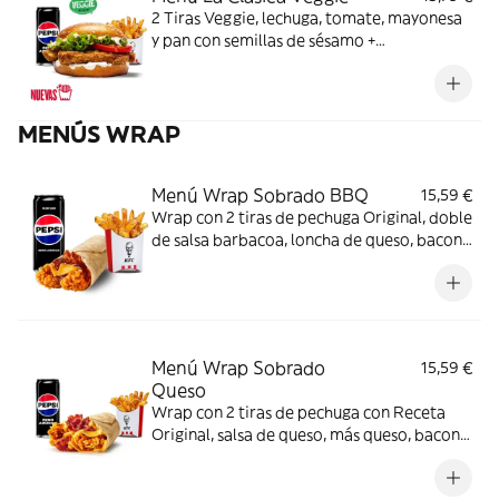
2 Tiras Veggie, lechuga, tomate, mayonesa
y pan con semillas de sésamo +
Complemento + Bebida
MENÚS WRAP
Menú Wrap Sobrado BBQ
15,59 €
Wrap con 2 tiras de pechuga Original, doble
de salsa barbacoa, loncha de queso, bacon
y tortilla de trigo + Complemento + Bebida
Menú Wrap Sobrado
15,59 €
Queso
Wrap con 2 tiras de pechuga con Receta
Original, salsa de queso, más queso, bacon y
tortilla de trigo + Complemento + Bebida