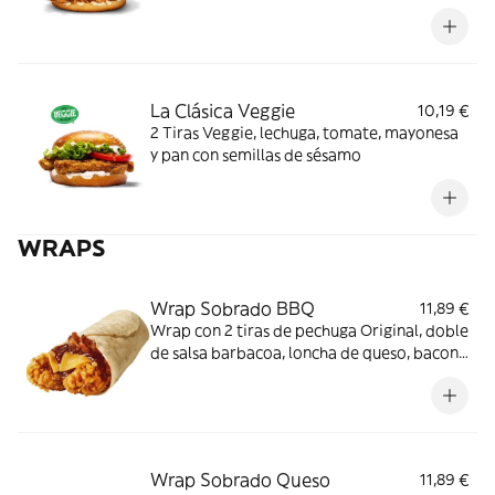
sésamo
La Clásica Veggie
10,19 €
2 Tiras Veggie, lechuga, tomate, mayonesa
y pan con semillas de sésamo
WRAPS
Wrap Sobrado BBQ
11,89 €
Wrap con 2 tiras de pechuga Original, doble
de salsa barbacoa, loncha de queso, bacon
y tortilla de trigo
Wrap Sobrado Queso
11,89 €