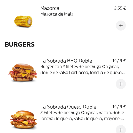
Mazorca
2,55 €
Mazorca de Maíz
BURGERS
La Sobrada BBQ Doble
14,19 €
Burger con 2 filetes de pechuga Original,
doble de salsa barbacoa, loncha de queso,
bacon y pan brioche
La Sobrada Queso Doble
14,19 €
2 Filetes de pechuga Original, bacon, doble
loncha de queso, salsa de queso, mayonesa
y pan brioche