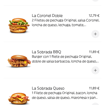
La Coronel Doble
12,79 €
2 Filetes de pechuga Original, salsa Coronel,
loncha de queso, lechuga, tomate,
mayonesa y pan brioche
La Sobrada BBQ
11,89 €
Burger con 1 filete de pechuga Original,
doble de salsa barbacoa, loncha de queso,
bacon y pan brioche
La Sobrada Queso
11,89 €
1 Filete de pechuga Original, bacon, loncha
de queso, salsa de queso, mayonesa y pan
brioche