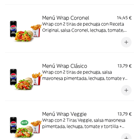
Menú Wrap Coronel
14,45 €
Wrap con 2 tiras de pechuga con Receta
Original, salsa Coronel, lechuga, tomate,
queso y tortilla de trigo + Complemento +
Bebida
Menú Wrap Clásico
13,79 €
Wrap con 2 tiras de pechuga, salsa
mayonesa pimentada, lechuga, tomate y
tortilla + Complemento + Bebida
Menú Wrap Veggie
13,79 €
Wrap con 2 Tiras Veggie, salsa mayonesa
pimentada, lechuga, tomate y tortilla +
Complemento + Bebida