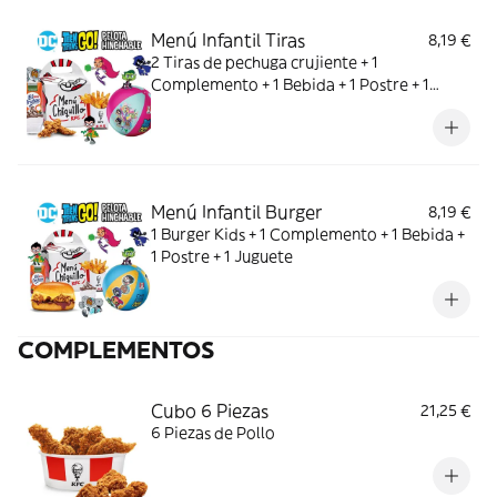
Menú Infantil Tiras
8,19 €
2 Tiras de pechuga crujiente + 1
Complemento + 1 Bebida + 1 Postre + 1
Juguete
Menú Infantil Burger
8,19 €
1 Burger Kids + 1 Complemento + 1 Bebida +
1 Postre + 1 Juguete
COMPLEMENTOS
Cubo 6 Piezas
21,25 €
6 Piezas de Pollo