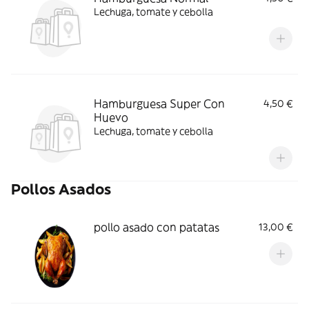
Lechuga, tomate y cebolla
Hamburguesa Super Con
4,50 €
Huevo
Lechuga, tomate y cebolla
Pollos Asados
pollo asado con patatas
13,00 €