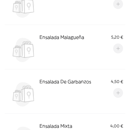
Ensalada Malagueña
5,20 €
Ensalada De Garbanzos
4,50 €
Ensalada Mixta
4,00 €