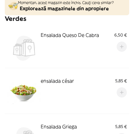
Momentan, acest magazin este închis. Cauți ceva similar?
Explorează magazinele din apropiere
Verdes
Ensalada Queso De Cabra
6,50 €
ensalada césar
5,85 €
Ensalada Griega
5,85 €