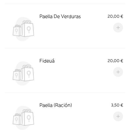
Paella De Verduras
20,00 €
Fideuá
20,00 €
Paella (Ración)
3,50 €