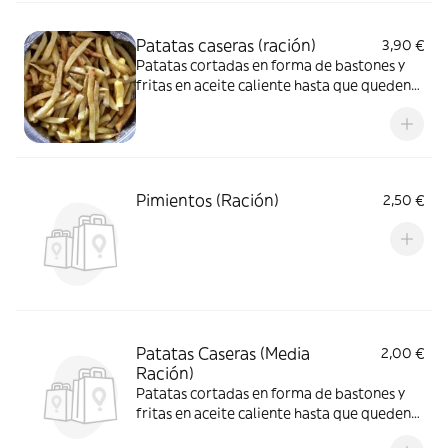
Patatas caseras (ración)
3,90 €
Patatas cortadas en forma de bastones y
fritas en aceite caliente hasta que queden
doradas
Pimientos (Ración)
2,50 €
Patatas Caseras (Media
2,00 €
Ración)
Patatas cortadas en forma de bastones y
fritas en aceite caliente hasta que queden
doradas