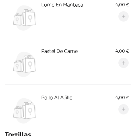
Lomo En Manteca
4,00 €
Pastel De Carne
4,00 €
Pollo Al Ajillo
4,00 €
Tortillas