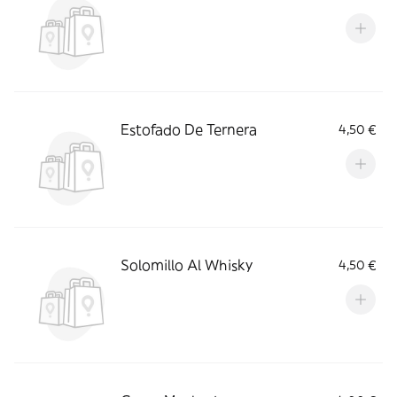
Estofado De Ternera
4,50 €
Solomillo Al Whisky
4,50 €