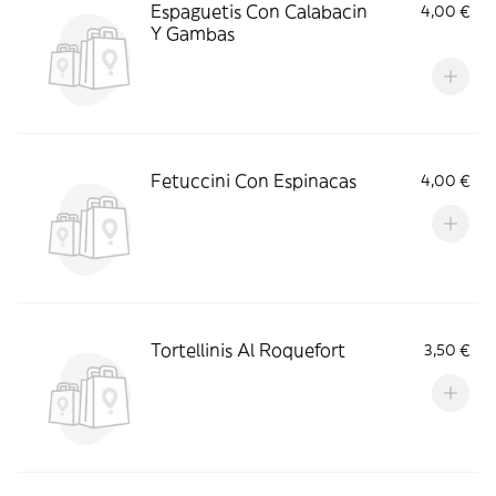
Espaguetis Con Calabacin
4,00 €
Y Gambas
Fetuccini Con Espinacas
4,00 €
Tortellinis Al Roquefort
3,50 €