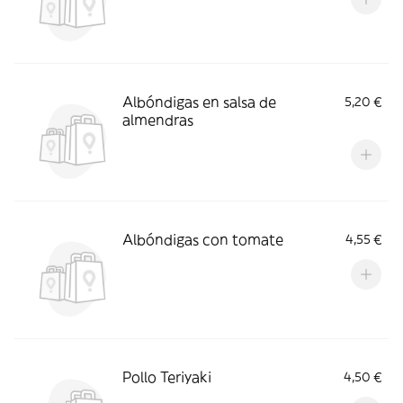
Albóndigas en salsa de
5,20 €
almendras
Albóndigas con tomate
4,55 €
Pollo Teriyaki
4,50 €