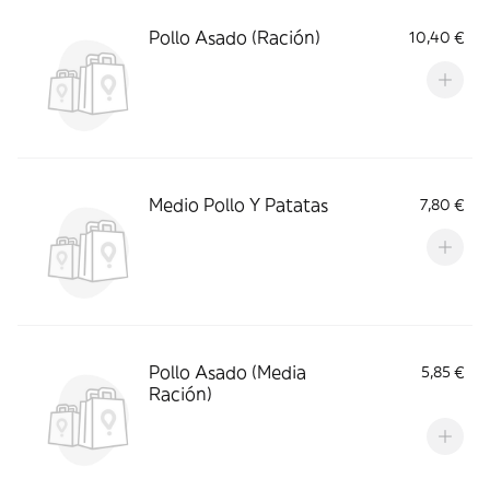
Pollo Asado (Ración)
10,40 €
Medio Pollo Y Patatas
7,80 €
Pollo Asado (Media
5,85 €
Ración)