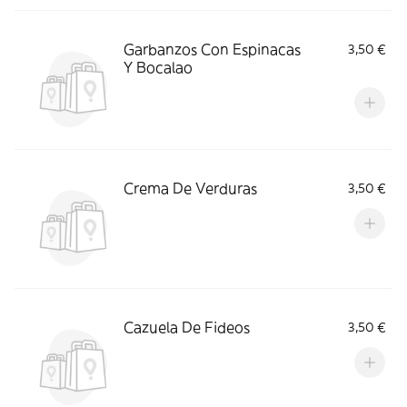
Garbanzos Con Espinacas
3,50 €
Y Bocalao
Crema De Verduras
3,50 €
Cazuela De Fideos
3,50 €