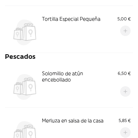
Tortilla Especial Pequeña
5,00 €
Pescados
Solomillo de atún
6,50 €
encebollado
Merluza en salsa de la casa
5,85 €