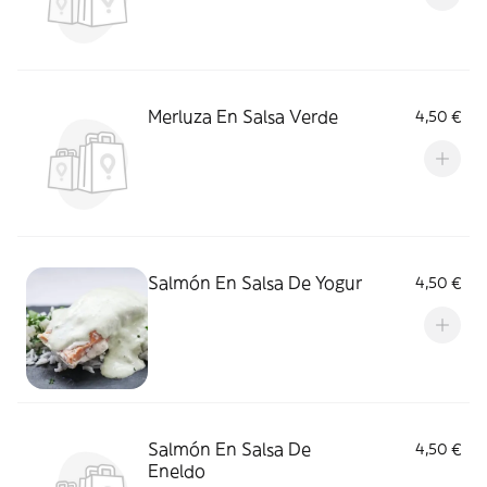
Merluza En Salsa Verde
4,50 €
Salmón En Salsa De Yogur
4,50 €
Salmón En Salsa De
4,50 €
Eneldo