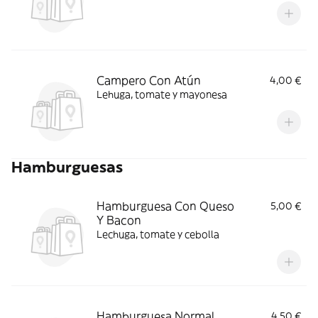
Campero Con Atún
4,00 €
Lehuga, tomate y mayonesa
Hamburguesas
Hamburguesa Con Queso
5,00 €
Y Bacon
Lechuga, tomate y cebolla
Hamburguesa Normal
4,50 €