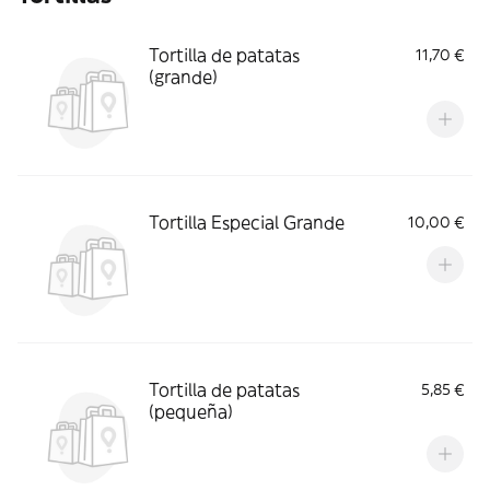
Tortilla de patatas
11,70 €
(grande)
Tortilla Especial Grande
10,00 €
Tortilla de patatas
5,85 €
(pequeña)