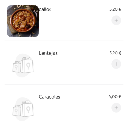
callos
5,20 €
Lentejas
5,20 €
Caracoles
4,00 €