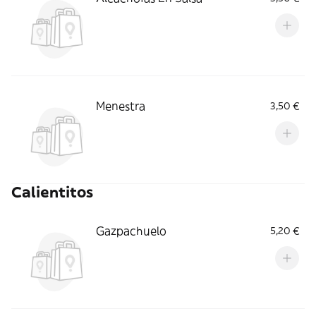
Menestra
3,50 €
Calientitos
Gazpachuelo
5,20 €