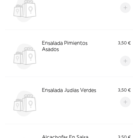
Ensalada Pimientos
3,50 €
Asados
Ensalada Judias Verdes
3,50 €
Alcachofas En Salsa
3,50 €