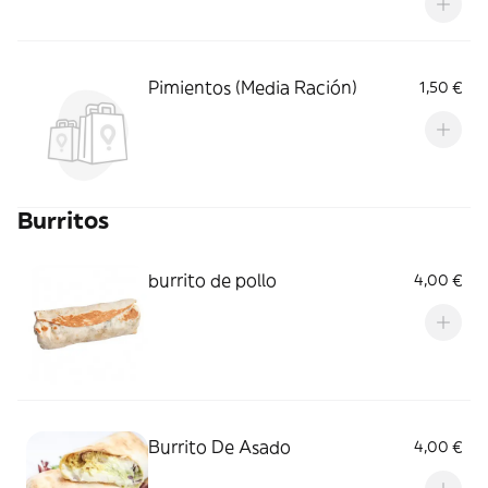
Pimientos (Media Ración)
1,50 €
Burritos
burrito de pollo
4,00 €
Burrito De Asado
4,00 €