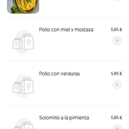
Pollo con miel y mostaza
5,85 €
Pollo con verduras
5,85 €
Solomillo a la pimienta
5,85 €