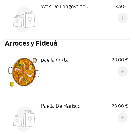
Wok De Langostinos
3,50 €
Arroces y Fideuá
paella mixta
20,00 €
Paella De Marisco
20,00 €