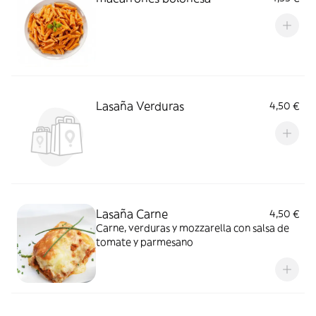
Lasaña Verduras
4,50 €
Lasaña Carne
4,50 €
Carne, verduras y mozzarella con salsa de
tomate y parmesano