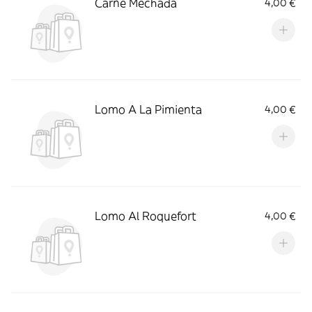
Carne Mechada
4,00 €
Lomo A La Pimienta
4,00 €
Lomo Al Roquefort
4,00 €