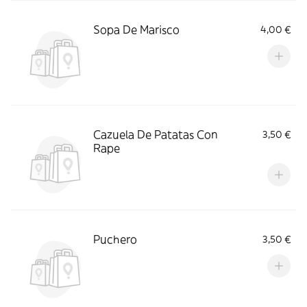
Sopa De Marisco
4,00 €
Cazuela De Patatas Con
3,50 €
Rape
Puchero
3,50 €