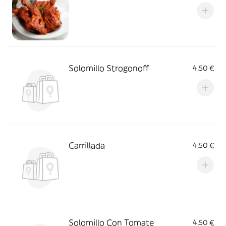
Solomillo Strogonoff
4,50 €
Carrillada
4,50 €
Solomillo Con Tomate
4,50 €