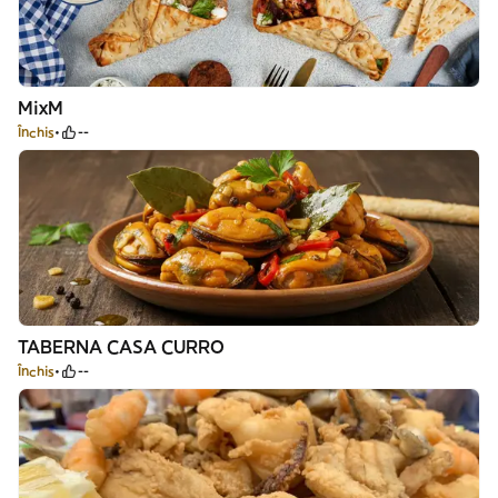
MixM
Închis
--
TABERNA CASA CURRO
Închis
--