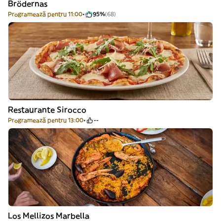
Brödernas
Programează pentru 11:00
95%
(68)
Restaurante Sirocco
Programează pentru 13:00
--
Los Mellizos Marbella