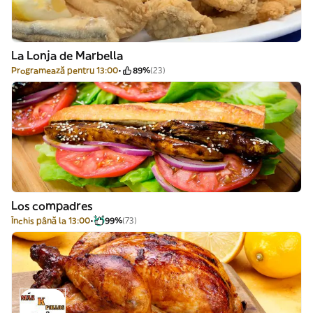
La Lonja de Marbella
Programează pentru 13:00
89%
(23)
Los compadres
Închis până la 13:00
99%
(73)