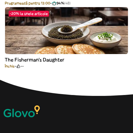
Programează pentru 13:00
94%
(48)
-20% la unele articole
The Fisherman’s Daughter
Închis
--