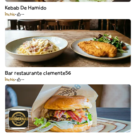
Kebab De Hamido
Închis
--
Bar restaurante clemente56
Închis
--