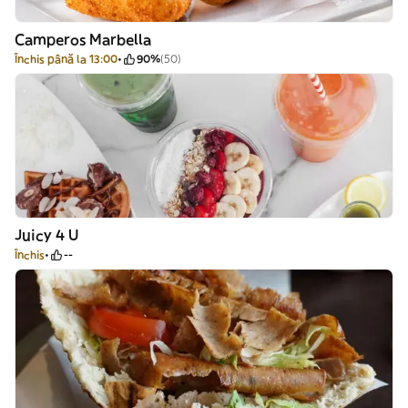
Camperos Marbella
Închis până la 13:00
90%
(50)
Juicy 4 U
Închis
--