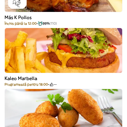
Más K Pollos
Închis până la 12:00
99%
(110)
Kaleo Marbella
Programează pentru 18:00
--