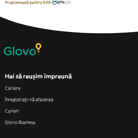
Programează pentru 9:00
97%
(32)
Hai să reușim împreună
Cariere
Înregistrați-vă afacerea
Curieri
Glovo Business