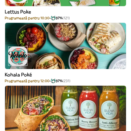
Lettus Poke
Programează pentru 10:30
97%
(121)
Kohala Poké
Programează pentru 12:00
97%
(231)