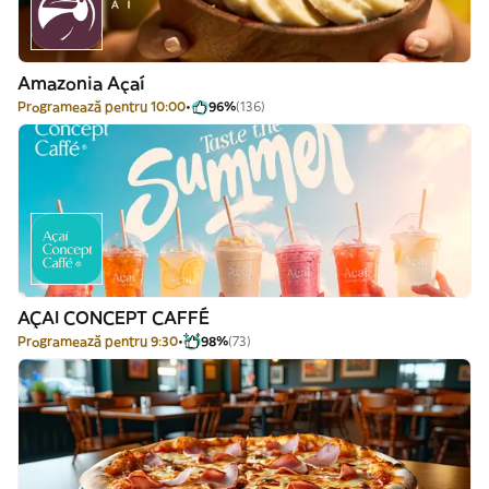
Amazonia Açaí
Programează pentru 10:00
96%
(136)
AÇAI CONCEPT CAFFÉ
Programează pentru 9:30
98%
(73)