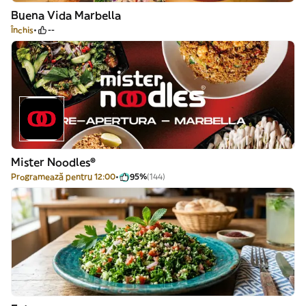
Buena Vida Marbella
Închis
--
Mister Noodles®
Programează pentru 12:00
95%
(144)