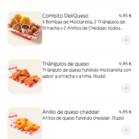
Combito DeliQueso
4,95 €
3 Bombas de Mozzarella, 2 Triángulos de
Sriracha y 2 Anillos de Cheddar, todos
juntos. ¿Por qué probar solo uno cuando
puedes probarlos todos?
Triángulos de queso
4,95 €
Triángulo de queso fundido mozzarella con
sabor a sriracha y a lima. (6uds)
Anillo de queso cheddar
4,95 €
Aritos de queso fundido cheddar. (5uds)