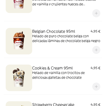
de vainilla y crujientes nueces de
Macadamia caramelizadas.
Belgian Chocolate 95ml
4,95 €
Helado de puro chocolate belga con
delicadas láminas de chocolate belga negro
Cookies & Cream 95ml
4,95 €
Helado de vainilla con trocitos de
deliciosas galletas de chocolate
Strawberry Cheesecake
4,95 €