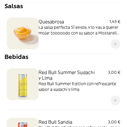
Salsas
Quesabrosa
1,45 €
La salsa perfecta SÍ existe, y lo vas a querer
mojar tooooodo con su sabor a Mozzarella
y Cheddar fundido. Simplemente, BRUTAL
Bebidas
Red Bull Summer Sudachi
3,00 €
y Lima
Red Bull Summer Edition con refrescante
sabor a sudachi y lima
Red Bull Sandia
3,00 €