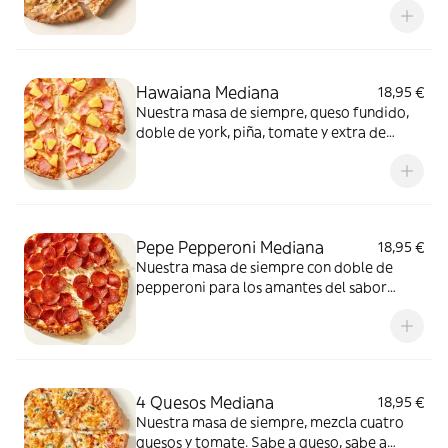
kebab, orégano y salsa kebab.
Hawaiana Mediana
18,95 €
Nuestra masa de siempre, queso fundido,
doble de york, piña, tomate y extra de
fundido para pizza. Dulce, salada… y
siempre deliciosa.
Pepe Pepperoni Mediana
18,95 €
Nuestra masa de siempre con doble de
pepperoni para los amantes del sabor
intenso.
4 Quesos Mediana
18,95 €
Nuestra masa de siempre, mezcla cuatro
quesos y tomate. Sabe a queso, sabe a