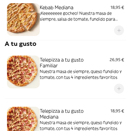
Kebab Mediana
18,95 €
¡Keeeeeeee gocheo! Nuestra masa de
siempre, salsa de tomate, fundido para
pizza, pollo marinado, cebolla, especias
kebab, orégano y salsa kebab.
A tu gusto
Telepizza a tu gusto
26,95 €
Familiar
Nuestra masa de siempre, queso fundido y
tomate, con tus 4 ingredientes favoritos
Telepizza a tu gusto
18,95 €
Mediana
Nuestra masa de siempre, queso fundido y
tomate, con tus 4 ingredientes favoritos