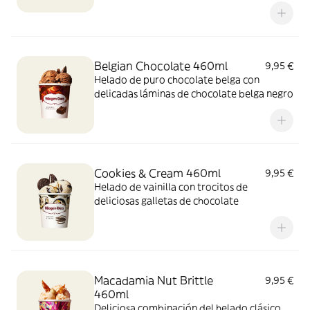
Belgian Chocolate 460ml
9,95 €
Helado de puro chocolate belga con
delicadas láminas de chocolate belga negro
Cookies & Cream 460ml
9,95 €
Helado de vainilla con trocitos de
deliciosas galletas de chocolate
Macadamia Nut Brittle
9,95 €
460ml
Deliciosa combinación del helado clásico