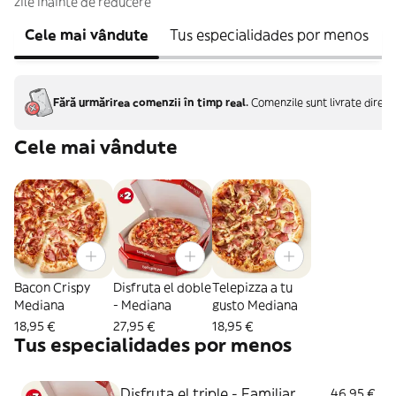
zile înainte de reducere
Cele mai vândute
Tus especialidades por menos
Fără urmărirea comenzii în timp real.
Comenzile sunt livrate direct
Cele mai vândute
Bacon Crispy
Disfruta el doble
Telepizza a tu
Mediana
- Mediana
gusto Mediana
18,95 €
27,95 €
18,95 €
Tus especialidades por menos
Disfruta el triple - Familiar
46,95 €