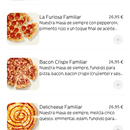
La Furiosa Familiar
26,95 €
Nuestra masa de siempre con pepperoni,
pimiento rojo y un toque final de aceite
picante. Solo para valientes.
Bacon Crispy Familiar
26,95 €
Nuestra masa de siempre, fundido para
pizza, bacon, bacon crispy (crujiente) y salsa
barbacoa para el toque perfecto. ¡Ñam!
Delicheese Familiar
26,95 €
Nuestra masa de siempre, mezcla cinco
quesos: emmental, edam, fundido para
pizza, provolone, cheddar, tomate