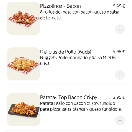
Pizzolinos - Bacon
5,45 €
8 rollos de masa con bacon, queso y salsa
de tomate.
Delicias de Pollo (6uds)
4,95 €
Nuggets Pollo marinado y Salsa Miel (6
uds.)
Patatas Top Bacon Crispy
3,95 €
Patatas gajo con bacon crispy, fundido
para pizza, salsa blanca y queso fundido en
polvo.​