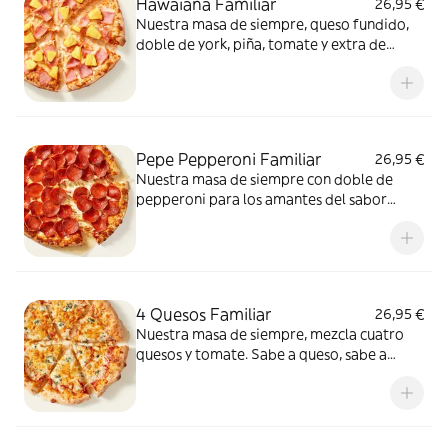
Hawaiana Familiar
26,95 €
Nuestra masa de siempre, queso fundido,
doble de york, piña, tomate y extra de
fundido para pizza. Dulce, salada… y
siempre deliciosa.
Pepe Pepperoni Familiar
26,95 €
Nuestra masa de siempre con doble de
pepperoni para los amantes del sabor
intenso.
4 Quesos Familiar
26,95 €
Nuestra masa de siempre, mezcla cuatro
quesos y tomate. Sabe a queso, sabe a
felicidad.