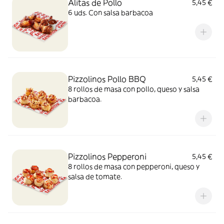
Alitas de Pollo
5,45 €
6 uds. Con salsa barbacoa
Pizzolinos Pollo BBQ
5,45 €
8 rollos de masa con pollo, queso y salsa
barbacoa.
Pizzolinos Pepperoni
5,45 €
8 rollos de masa con pepperoni, queso y
salsa de tomate.