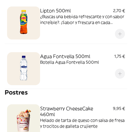
Lipton 500ml
2,70 €
¿Buscas una bebida refrescante y con sabor
increíble?. ¡Sabor y frescura en cada
bocado y sorbo!
Agua Fontvella 500ml
1,75 €
Botella Agua Fontvella 500ml
Postres
Strawberry CheeseCake
9,95 €
460ml
Helado de tarta de queso con salsa de fresa
y trocitos de galleta crujiente