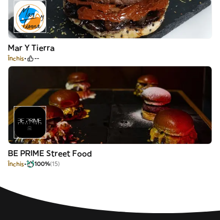
Mar Y Tierra
Închis
--
BE PRIME Street Food
Închis
100%
(15)