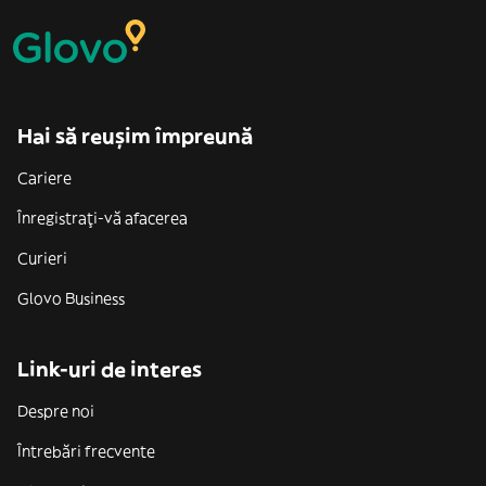
Hai să reușim împreună
Cariere
Înregistrați-vă afacerea
Curieri
Glovo Business
Link-uri de interes
Despre noi
Întrebări frecvente