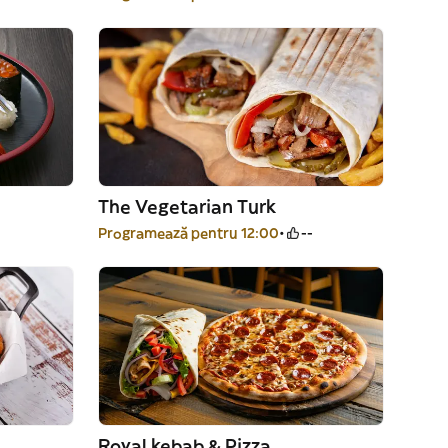
The Vegetarian Turk
Programează pentru 12:00
--
Royal kebab & Pizza