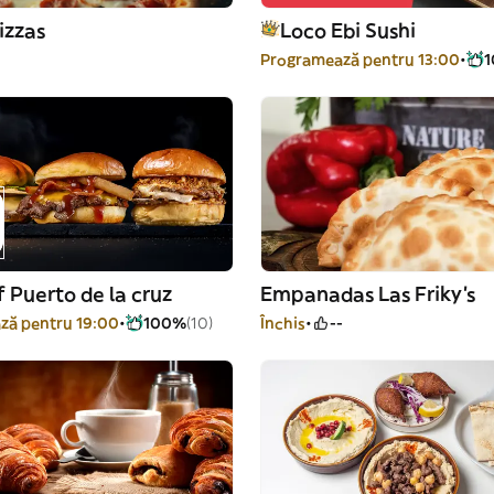
izzas
Loco Ebi Sushi
-
Programează pentru 13:00
 Puerto de la cruz
Empanadas Las Friky's
ză pentru 19:00
100%
(10)
Închis
--