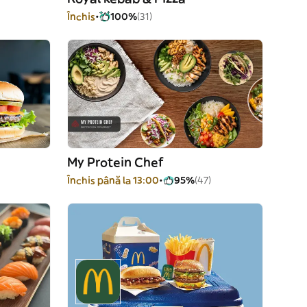
Închis
100%
(31)
My Protein Chef
Închis până la 13:00
95%
(47)