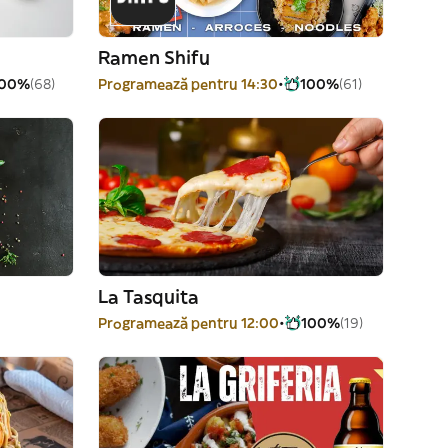
Ramen Shifu
100%
(68)
Programează pentru 14:30
100%
(61)
La Tasquita
Programează pentru 12:00
100%
(19)