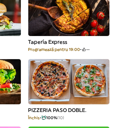
Tapería Express
Programează pentru 19:00
--
PIZZERIA PASO DOBLE.
Închis
100%
(10)