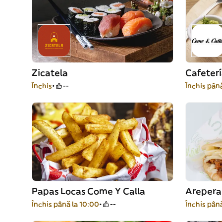
Zicatela
Cafeter
Închis
--
Închis pân
Papas Locas Come Y Calla
Arepera
Închis până la 10:00
--
Închis pân