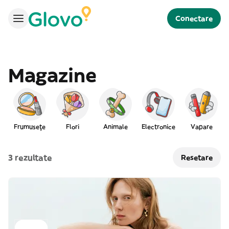
Conectare
Magazine
Frumusețe
Flori
Animale
Electronice
Vapare
3 rezultate
Resetare