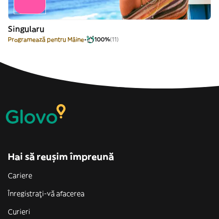
Singularu
Programează pentru Mâine
100%
(11)
Hai să reușim împreună
Cariere
Înregistrați-vă afacerea
Curieri