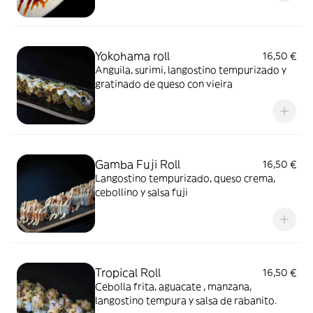
Yokohama roll
16,50 €
Anguila, surimi, langostino tempurizado y
gratinado de queso con vieira
Gamba Fuji Roll
16,50 €
Langostino tempurizado, queso crema,
cebollino y salsa fuji
Tropical Roll
16,50 €
Cebolla frita, aguacate , manzana,
langostino tempura y salsa de rabanito.