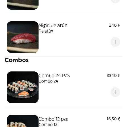
Nigiri de atún
2,10 €
De atún
Combos
Combo 24 PZS
33,10 €
Combo 24
Combo 12 pzs
16,50 €
Combo 12