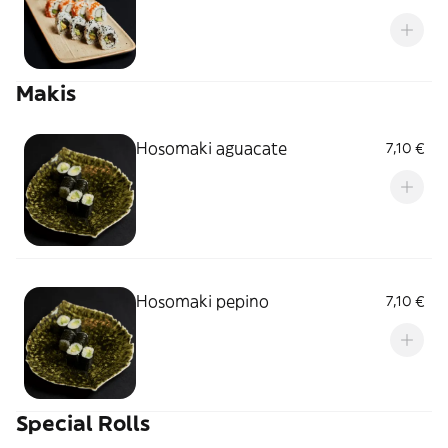
Makis
Hosomaki aguacate
7,10 €
Hosomaki pepino
7,10 €
Special Rolls