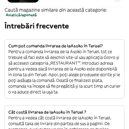
Caută magazine similare din această categorie:
Asiatică
Japoneză
Întrebări frecvente
Cum pot comanda livrarea de laAsoko în Teruel?
Pentru a comanda livrarea de la Asoko în Teruel, tot ce
trebuie să faci este să deschizi site-ul sau aplicația Glovo și
să accesezi categoria „RESTAURANT””. Introduci adresa
pentru a vedea dacă livrarea de la Asoko este disponibilă
în zona ta din Teruel. Apoi, poți alege produsele dorite și le
poți adăuga la comandă. Odată ce finalizezi plata,
comanda va începe să fie pregătită și la scurt timp un curier
o va aduce direct la ușa ta.
Cât costă livrarea de laAsoko în Teruel ?
Pentru a vedea cât costă livrarea de laAsoko în Teruel,
consultă taxa de livrare din partea de sus a paginii. De