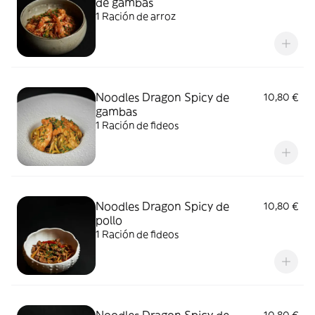
de gambas
1 Ración de arroz
Noodles Dragon Spicy de
10,80 €
gambas
1 Ración de fideos
Noodles Dragon Spicy de
10,80 €
pollo
1 Ración de fideos