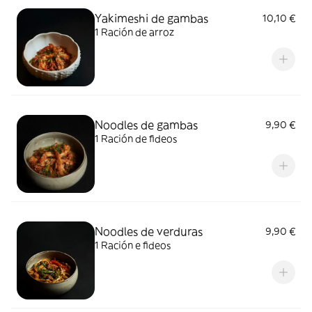
Yakimeshi de gambas
10,10 €
1 Ración de arroz
Noodles de gambas
9,90 €
1 Ración de fideos
Noodles de verduras
9,90 €
1 Ración e fideos