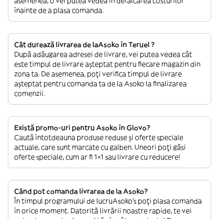
asemenea, o vei putea vedea în defalcarea costurilor
înainte de a plasa comanda.
Cât durează livrarea de laAsoko în Teruel ?
După adăugarea adresei de livrare, vei putea vedea cât
este timpul de livrare așteptat pentru fiecare magazin din
zona ta. De asemenea, poți verifica timpul de livrare
așteptat pentru comanda ta de la Asoko la finalizarea
comenzii.
Există promo-uri pentru Asoko în Glovo?
Caută întotdeauna produse reduse și oferte speciale
actuale, care sunt marcate cu galben. Uneori poți găsi
oferte speciale, cum ar fi 1+1 sau livrare cu reducere!
Când pot comanda livrarea de la Asoko?
În timpul programului de lucruAsoko’s poți plasa comanda
în orice moment. Datorită livrării noastre rapide, te vei