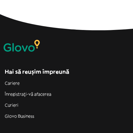
Hai să reușim împreună
Cariere
Înregistrați-vă afacerea
Curieri
Glovo Business