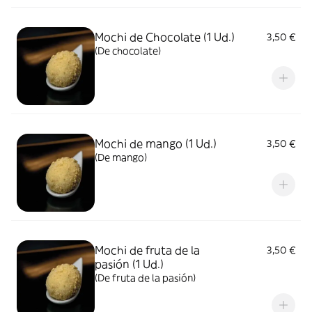
Mochi de Chocolate (1 Ud.)
3,50 €
(De chocolate)
Mochi de mango (1 Ud.)
3,50 €
(De mango)
Mochi de fruta de la
3,50 €
pasión (1 Ud.)
(De fruta de la pasión)