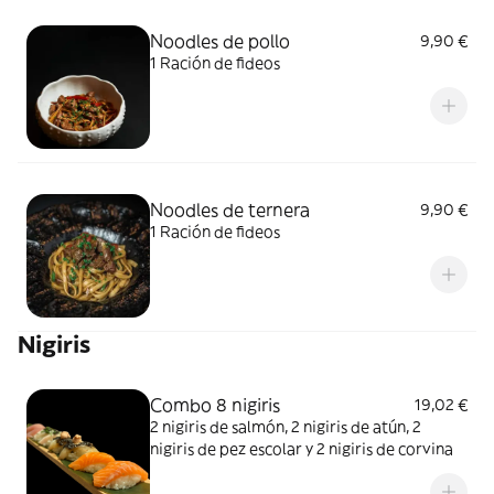
Noodles de pollo
9,90 €
1 Ración de fideos
Noodles de ternera
9,90 €
1 Ración de fideos
Nigiris
Combo 8 nigiris
19,02 €
2 nigiris de salmón, 2 nigiris de atún, 2
nigiris de pez escolar y 2 nigiris de corvina