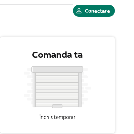
Conectare
Comanda ta
Închis temporar