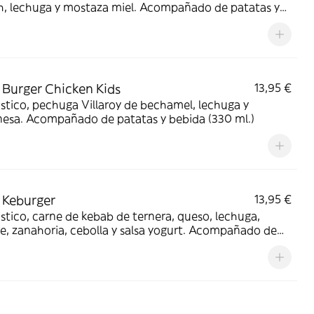
h, lechuga y mostaza miel. Acompañado de patatas y
 (330 ml.)
Burger Chicken Kids
13,95 €
stico, pechuga Villaroy de bechamel, lechuga y
esa. Acompañado de patatas y bebida (330 ml.)
 Keburger
13,95 €
stico, carne de kebab de ternera, queso, lechuga,
, zanahoria, cebolla y salsa yogurt. Acompañado de
s y bebida (330 ml.)