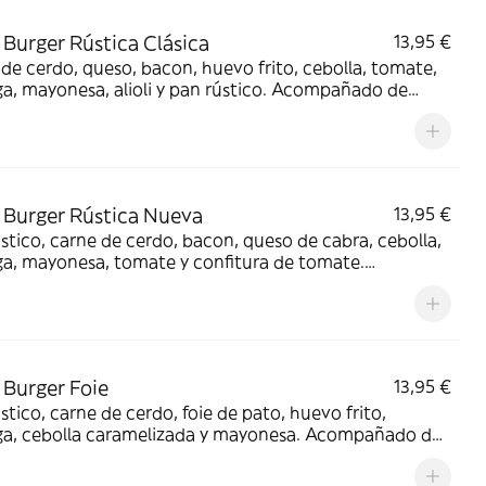
Burger Rústica Clásica
13,95 €
de cerdo, queso, bacon, huevo frito, cebolla, tomate,
a, mayonesa, alioli y pan rústico. Acompañado de
s y bebida (330 ml.)
Burger Rústica Nueva
13,95 €
stico, carne de cerdo, bacon, queso de cabra, cebolla,
a, mayonesa, tomate y confitura de tomate.
añado de patatas y bebida (330 ml.)
Burger Foie
13,95 €
stico, carne de cerdo, foie de pato, huevo frito,
ga, cebolla caramelizada y mayonesa. Acompañado de
s y bebida (330 ml.)