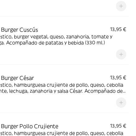
 (330 ml.)
 Burger Cuscús
13,95 €
stico, burger vegetal, queso, zanahoria, tomate y
ga. Acompañado de patatas y bebida (330 ml.)
Burger César
13,95 €
stico, hamburguesa crujiente de pollo, queso, cebolla
nte, lechuga, zanahoria y salsa César. Acompañado de
s y bebida (330 ml.)
Burger Pollo Crujiente
13,95 €
stico, hamburguesa crujiente de pollo, queso, cebolla