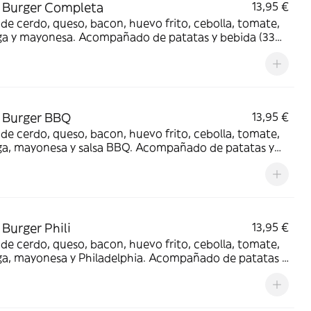
 Burger Completa
13,95 €
de cerdo, queso, bacon, huevo frito, cebolla, tomate,
ga y mayonesa. Acompañado de patatas y bebida (330
 Burger BBQ
13,95 €
de cerdo, queso, bacon, huevo frito, cebolla, tomate,
ga, mayonesa y salsa BBQ. Acompañado de patatas y
 (330 ml.)
Burger Phili
13,95 €
de cerdo, queso, bacon, huevo frito, cebolla, tomate,
ga, mayonesa y Philadelphia. Acompañado de patatas y
 (330 ml.)