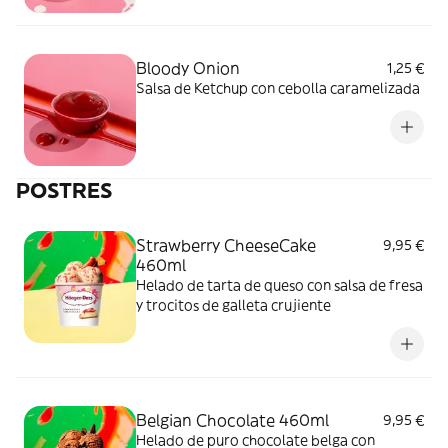
Bloody Onion
1,25 €
Salsa de Ketchup con cebolla caramelizada
POSTRES
Strawberry CheeseCake
9,95 €
460ml
Helado de tarta de queso con salsa de fresa
y trocitos de galleta crujiente
Belgian Chocolate 460ml
9,95 €
Helado de puro chocolate belga con