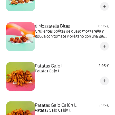
8 Mozzarella Bites
6,95 €
Crujientes bolitas de queso mozzarella y
gouda con tomate y orégano con una salsa
a elegir
Patatas Gajo l
3,95 €
Patatas Gajo l
Patatas Gajo Cajún L
3,95 €
Patatas Gajo Cajún L