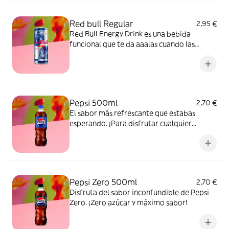
Red bull Regular
2,95 €
Red Bull Energy Drink es una bebida
funcional que te da aaalas cuando las
necesitas.
Pepsi 500ml
2,70 €
El sabor más refrescante que estabas
esperando. ¡Para disfrutar cualquier
momento!
Pepsi Zero 500ml
2,70 €
Disfruta del sabor inconfundible de Pepsi
Zero. ¡Zero azúcar y máximo sabor!