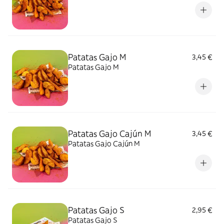
Patatas Gajo M
3,45 €
Patatas Gajo M
Patatas Gajo Cajún M
3,45 €
Patatas Gajo Cajún M
Patatas Gajo S
2,95 €
Patatas Gajo S