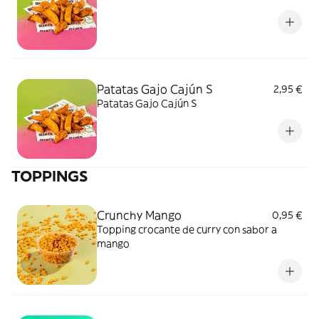
Patatas Gajo Cajún S
2,95 €
Patatas Gajo Cajún S
TOPPINGS
Crunchy Mango
0,95 €
Topping crocante de curry con sabor a
mango