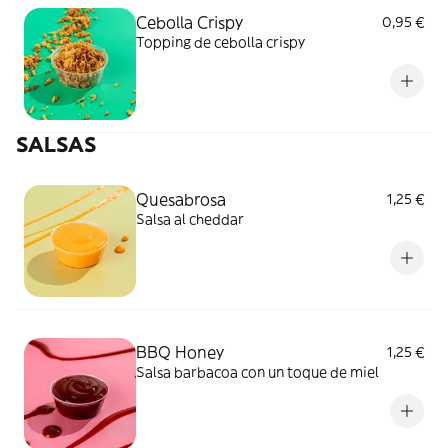
Cebolla Crispy
0,95 €
Topping de cebolla crispy
SALSAS
Quesabrosa
1,25 €
Salsa al cheddar
BBQ Honey
1,25 €
Salsa barbacoa con un toque de miel