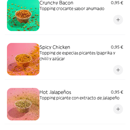
Crunchy Bacon
0,95 €
Topping crocante sabor ahumado
Spicy Chicken
0,95 €
Topping de especias picantes (paprika y
chili) y azúcar
Hot Jalapeños
0,95 €
Topping picante con extracto de jalapeño