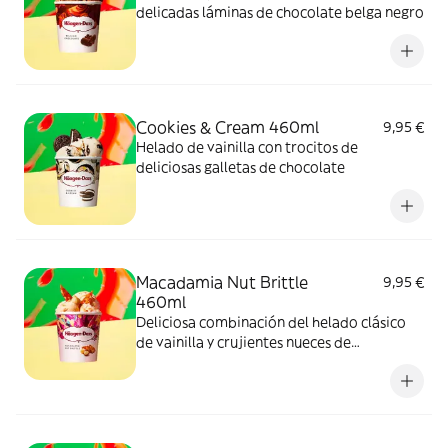
delicadas láminas de chocolate belga negro
Cookies & Cream 460ml
9,95 €
Helado de vainilla con trocitos de
deliciosas galletas de chocolate
Macadamia Nut Brittle
9,95 €
460ml
Deliciosa combinación del helado clásico
de vainilla y crujientes nueces de
Macadamia caramelizadas.