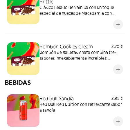
Brittle
Clásico helado de vainilla con un toque
especial de nueces de Macadamia con
cobertura de chocolate belga.
Bombon Cookies Cream
2,70 €
Bombón de galletas y nata combina tres
sabores innegablemente increíbles:
chocolate, vainilla y galletas.
BEBIDAS
Red bull Sandía
2,95 €
Red Bull Red Edition con refrescante sabor
a sandía