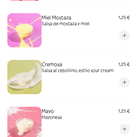
Miel Mostaza
1,25 €
Salsa de mostaza y miel
Cremosa
1,25 €
Salsa al cebollino, estilo sour cream
Mayo
1,25 €
Mayonesa