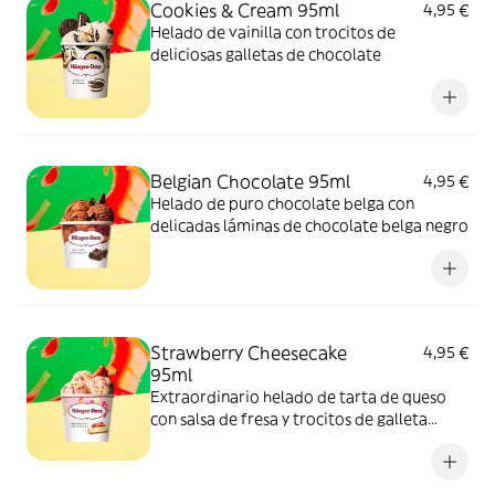
Cookies & Cream 95ml
4,95 €
Helado de vainilla con trocitos de
deliciosas galletas de chocolate
Belgian Chocolate 95ml
4,95 €
Helado de puro chocolate belga con
delicadas láminas de chocolate belga negro
Strawberry Cheesecake
4,95 €
95ml
Extraordinario helado de tarta de queso
con salsa de fresa y trocitos de galleta
crujiente.