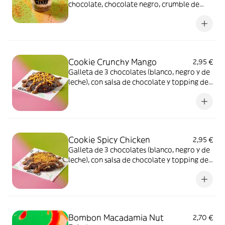
chocolate, chocolate negro, crumble de
cacao y topping Spicy Chicken.
Cookie Crunchy Mango
2,95 €
Galleta de 3 chocolates (blanco, negro y de
leche), con salsa de chocolate y topping de
Crunchy Mango.
Cookie Spicy Chicken
2,95 €
Galleta de 3 chocolates (blanco, negro y de
leche), con salsa de chocolate y topping de
Chicken Spicy.
Bombon Macadamia Nut
2,70 €