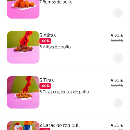
7 Bombs de pollo
5 Alitas
4,80 €
12,00 €
-60%
5 Alitas de pollo
5 Tiras
4,80 €
12,00 €
-60%
5 Tiras crujientes de pollo
2 Latas de red bull
4,20 €