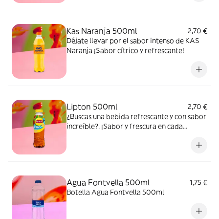
Kas Naranja 500ml
2,70 €
Déjate llevar por el sabor intenso de KAS
Naranja ¡Sabor cítrico y refrescante!
Lipton 500ml
2,70 €
¿Buscas una bebida refrescante y con sabor
increíble?. ¡Sabor y frescura en cada
bocado y sorbo!
Agua Fontvella 500ml
1,75 €
Botella Agua Fontvella 500ml