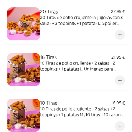
20 Tiras
27,95 €
20 Tiras de pollo crujientes y jugosas con 3
salsas + 3 toppings + 1 patatas L. Spoiler
alert: no querrás compartir.
16 Tiras
21,95 €
16 Tiras de pollo crujiente + 2 salsas + 2
toppings + 1 patatas L. Un Meneo para
compartir…o no.
10 Tiras
16,95 €
10 Tiras de pollo crujiente + 2 salsas + 2
toppings + 1 patatas M ¡10 tiras = 10 razones
para repetir un Meneo!