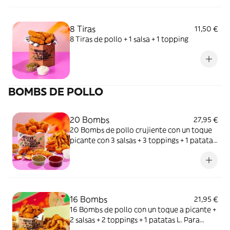
8 Tiras
11,50 €
8 Tiras de pollo + 1 salsa + 1 topping
BOMBS DE POLLO
20 Bombs
27,95 €
20 Bombs de pollo crujiente con un toque
picante con 3 salsas + 3 toppings + 1 patatas
L. ¿Un Meneo & chill?
16 Bombs
21,95 €
16 Bombs de pollo con un toque a picante +
2 salsas + 2 toppings + 1 patatas L. Para