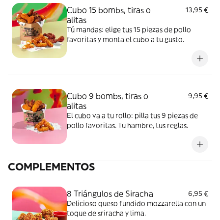
Cubo 15 bombs, tiras o
13,95 €
alitas
Tú mandas: elige tus 15 piezas de pollo
favoritas y monta el cubo a tu gusto.
Cubo 9 bombs, tiras o
9,95 €
alitas
El cubo va a tu rollo: pilla tus 9 piezas de
pollo favoritas. Tu hambre, tus reglas.
COMPLEMENTOS
8 Triángulos de Siracha
6,95 €
Delicioso queso fundido mozzarella con un
toque de sriracha y lima.