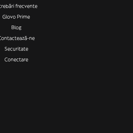
trebări frecvente
Glovo Prime
Blog
Contactează-ne
Securitate
Conectare