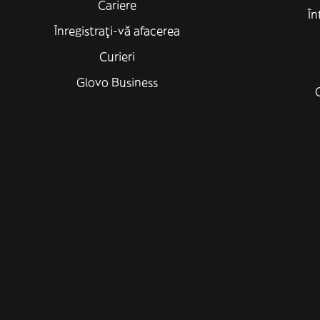
Cariere
În
Înregistrați-vă afacerea
Curieri
Glovo Business