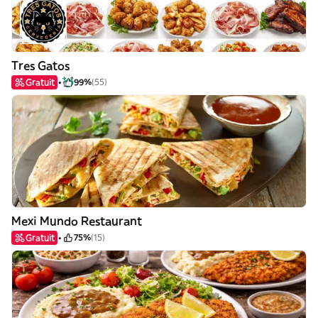
Tres Gatos
Gratuit
99%
(55)
Mexi Mundo Restaurant
Gratuit
75%
(15)