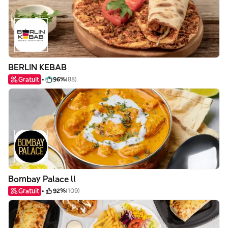
BERLIN KEBAB
Gratuit
96%
(88)
Bombay Palace ll
Gratuit
92%
(109)