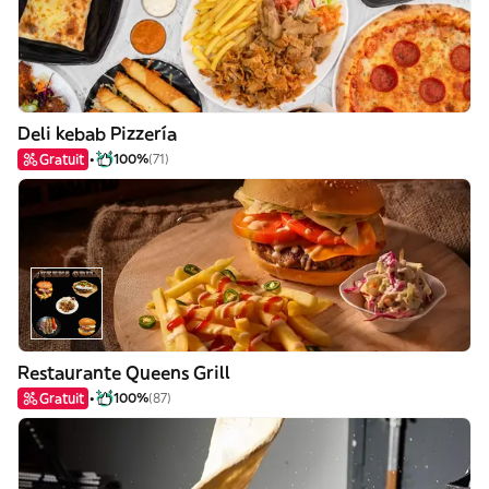
Deli kebab Pizzería
Gratuit
100%
(71)
Restaurante Queens Grill
Gratuit
100%
(87)