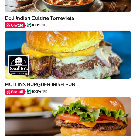
Doli Indian Cuisine Torrevieja
Gratuit
100%
(10)
MULLINS BURGUER IRISH PUB
Gratuit
100%
(19)