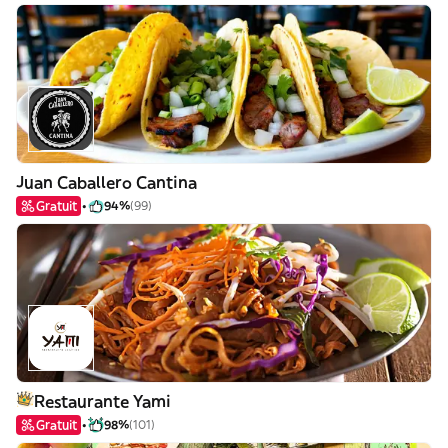
Juan Caballero Cantina
Gratuit
94%
(99)
Restaurante Yami
Gratuit
98%
(101)