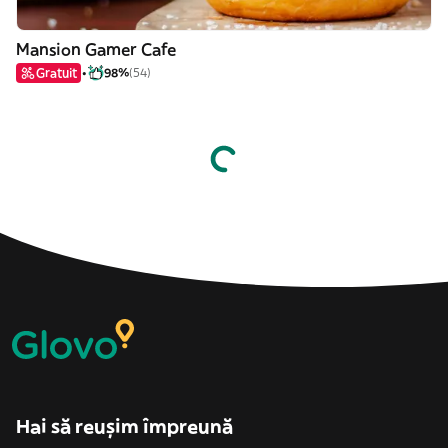
Mansion Gamer Cafe
Gratuit
98%
(54)
Hai să reușim împreună