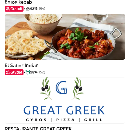
Enjoy kebab
Gratuit
92%
(194)
El Sabor Indian
Gratuit
98%
(152)
RESTAURANTE GREAT GREEK