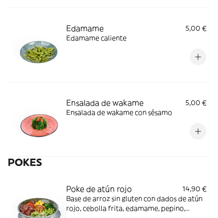
Edamame
5,00 €
Edamame caliente
Ensalada de wakame
5,00 €
Ensalada de wakame con sésamo
POKES
Poke de atún rojo
14,90 €
Base de arroz sin gluten con dados de atún
rojo, cebolla frita, edamame, pepino,