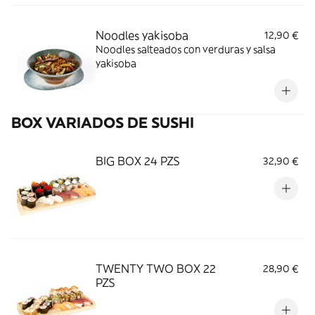
Noodles yakisoba
12,90 €
Noodles salteados con verduras y salsa
yakisoba
BOX VARIADOS DE SUSHI
BIG BOX 24 PZS
32,90 €
TWENTY TWO BOX 22
28,90 €
PZS