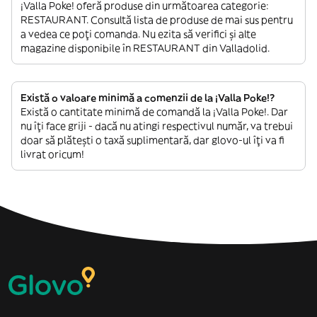
¡Valla Poke! oferă produse din următoarea categorie:
RESTAURANT. Consultă lista de produse de mai sus pentru
a vedea ce poți comanda. Nu ezita să verifici și alte
magazine disponibile în RESTAURANT din Valladolid.
Există o valoare minimă a comenzii de la ¡Valla Poke!?
Există o cantitate minimă de comandă la ¡Valla Poke!. Dar
nu îți face griji - dacă nu atingi respectivul număr, va trebui
doar să plătești o taxă suplimentară, dar glovo-ul îți va fi
livrat oricum!