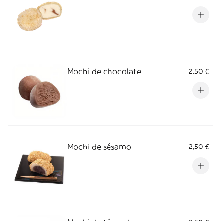
Mochi de chocolate
2,50 €
Mochi de sésamo
2,50 €