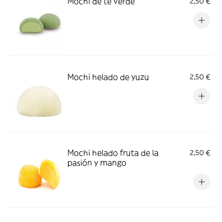
Mochi de té verde
2,50 €
Mochi helado de yuzu
2,50 €
Mochi helado fruta de la
2,50 €
pasión y mango