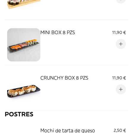
MINI BOX 8 PZS
11,90 €
CRUNCHY BOX 8 PZS
11,90 €
POSTRES
Mochi de tarta de queso
2,50 €