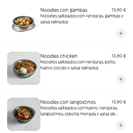
Noodles con gambas
13,90 €
Noodles salteados con verduras, gambas y
salsa yakisoba
Noodles chicken
13,90 €
Noodles salteados con verduras, pollo,
huevo cocido y salsa yakisoba
Noodles con langostinos
13,90 €
Noodles salteados con huevo, verduras,
langostinos, cebolla morada y salsa de
ostras