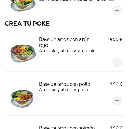
cebollino y salsa Valla Poke
CREA TU POKE
Base de arroz con atún
14,90 €
rojo
Arroz sin gluten con atún rojo
Base de arroz con pollo
13,90 €
Arroz sin gluten con pollo
Base de arroz con salmón
13,90 €