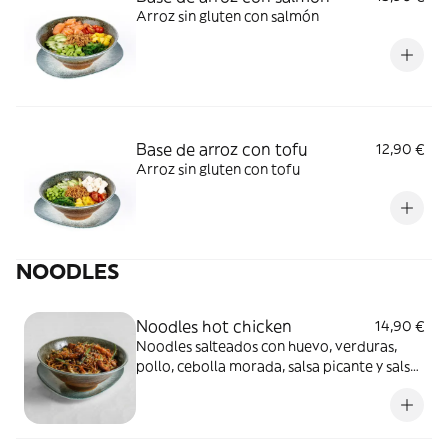
Arroz sin gluten con salmón
Base de arroz con tofu
12,90 €
Arroz sin gluten con tofu
NOODLES
Noodles hot chicken
14,90 €
Noodles salteados con huevo, verduras,
pollo, cebolla morada, salsa picante y salsa
de ostras