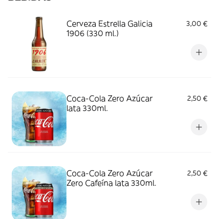
Cerveza Estrella Galicia
3,00 €
1906 (330 ml.)
Coca-Cola Zero Azúcar
2,50 €
lata 330ml.
Coca-Cola Zero Azúcar
2,50 €
Zero Cafeína lata 330ml.