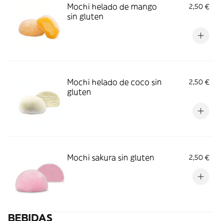
Mochi helado de mango
2,50 €
sin gluten
Mochi helado de coco sin
2,50 €
gluten
Mochi sakura sin gluten
2,50 €
BEBIDAS