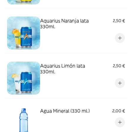
Aquarius Naranja lata
2,50 €
330ml.
Aquarius Limón lata
2,50 €
330ml.
Agua Mineral (330 ml.)
2,00 €