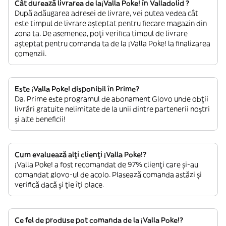
Cât durează livrarea de la¡Valla Poke! în Valladolid ?
După adăugarea adresei de livrare, vei putea vedea cât
este timpul de livrare așteptat pentru fiecare magazin din
zona ta. De asemenea, poți verifica timpul de livrare
așteptat pentru comanda ta de la ¡Valla Poke! la finalizarea
comenzii.
Este ¡Valla Poke! disponibil în Prime?
Da. Prime este programul de abonament Glovo unde obții
livrări gratuite nelimitate de la unii dintre partenerii noștri
și alte beneficii!
Cum evaluează alți clienți ¡Valla Poke!?
¡Valla Poke! a fost recomandat de 97% clienți care și-au
comandat glovo-ul de acolo. Plasează comanda astăzi și
verifică dacă și ție îți place.
Ce fel de produse pot comanda de la ¡Valla Poke!?