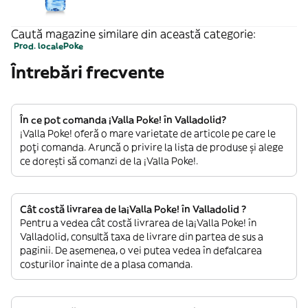
Caută magazine similare din această categorie:
Prod. locale
Poke
Întrebări frecvente
În ce pot comanda ¡Valla Poke! în Valladolid?
¡Valla Poke! oferă o mare varietate de articole pe care le
poți comanda. Aruncă o privire la lista de produse și alege
ce dorești să comanzi de la ¡Valla Poke!.
Cât costă livrarea de la¡Valla Poke! în Valladolid ?
Pentru a vedea cât costă livrarea de la¡Valla Poke! în
Valladolid, consultă taxa de livrare din partea de sus a
paginii. De asemenea, o vei putea vedea în defalcarea
costurilor înainte de a plasa comanda.