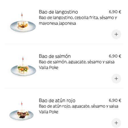
Bao de langostino
6,90 €
Bao de langostino, cebolla frita, sésamo y
mayonesa japonesa
Bao de salmón
6,90 €
Bao de salmón, aguacate, sésamo y salsa
Valla Poke
Bao de atún rojo
6,90 €
Bao de atún rojo, aguacate, sésamo y salsa
Valla Poke