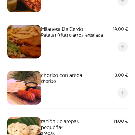
Milanesa De Cerdo
14,00 €
Patatas fritas o arroz, ensalada
chorizo con arepa
13,00 €
chorizo
ración de arepas
11,00 €
pequeñas
arepas