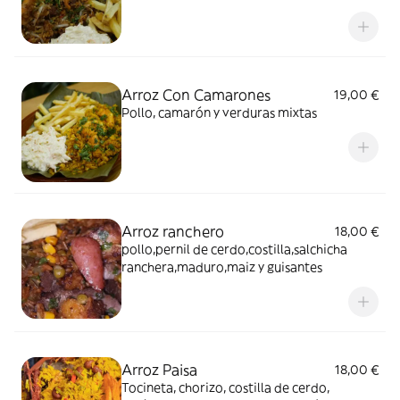
Arroz Con Camarones
19,00 €
Pollo, camarón y verduras mixtas
Arroz ranchero
18,00 €
pollo,pernil de cerdo,costilla,salchicha
ranchera,maduro,maiz y guisantes
Arroz Paisa
18,00 €
Tocineta, chorizo, costilla de cerdo,