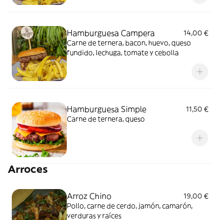
Hamburguesa Campera
14,00 €
Carne de ternera, bacon, huevo, queso
fundido, lechuga, tomate y cebolla
Hamburguesa Simple
11,50 €
Carne de ternera, queso
Arroces
Arroz Chino
19,00 €
Pollo, carne de cerdo, jamón, camarón,
verduras y raíces