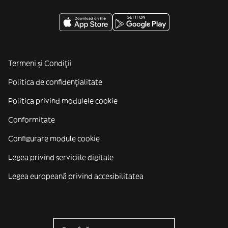
Termeni și Condiții
Politica de confidenţialitate
Politica privind modulele cookie
Conformitate
Configurare module cookie
Legea privind serviciile digitale
Legea europeană privind accesibilitatea