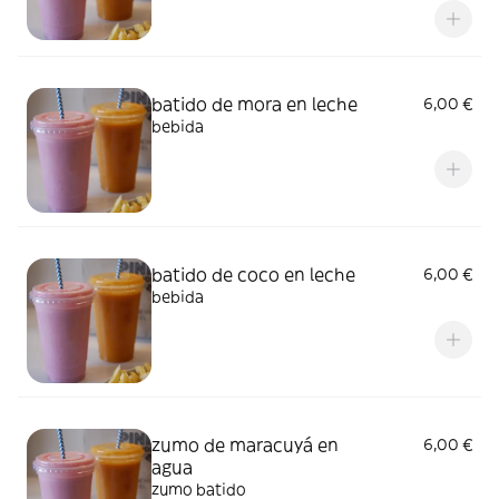
batido de mora en leche
6,00 €
bebida
batido de coco en leche
6,00 €
bebida
zumo de maracuyá en
6,00 €
agua
zumo batido