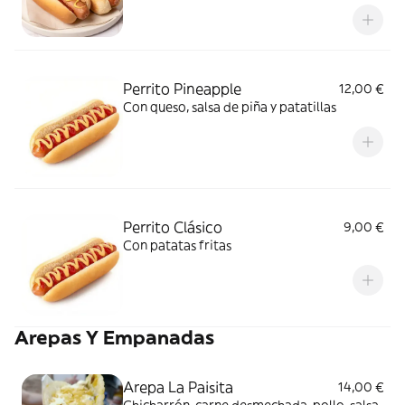
Perrito Pineapple
12,00 €
Con queso, salsa de piña y patatillas
Perrito Clásico
9,00 €
Con patatas fritas
Arepas Y Empanadas
Arepa La Paisita
14,00 €