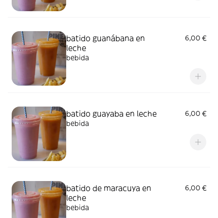
batido guanábana en
6,00 €
leche
bebida
batido guayaba en leche
6,00 €
bebida
batido de maracuya en
6,00 €
leche
bebida