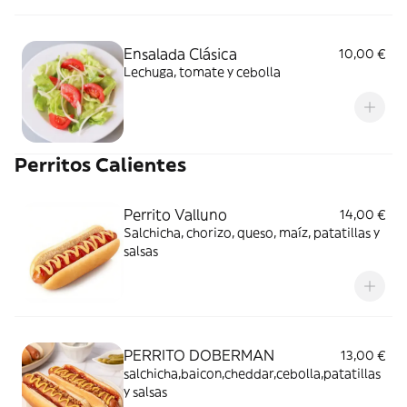
Ensalada Clásica
10,00 €
Lechuga, tomate y cebolla
Perritos Calientes
Perrito Valluno
14,00 €
Salchicha, chorizo, queso, maíz, patatillas y
salsas
PERRITO DOBERMAN
13,00 €
salchicha,baicon,cheddar,cebolla,patatillas
y salsas