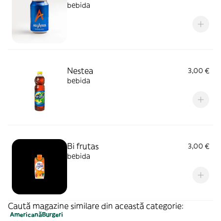
bebida
Nestea
3,00 €
bebida
Bi frutas
3,00 €
bebida
Caută magazine similare din această categorie:
Americană
Burgeri