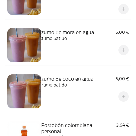
zumo de mora en agua
6,00 €
zumo batido
zumo de coco en agua
6,00 €
zumo batido
Postobón colombiana
3,64 €
personal