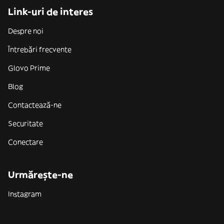
Link-uri de interes
Despre noi
Întrebări frecvente
Glovo Prime
Blog
Contactează-ne
Securitate
Conectare
Urmărește-ne
Instagram