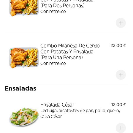
(Para Dos Personas)
Con refresco
Combo Milanesa De Cerdo
22,00 €
Con Patatas Y Ensalada
(Para Una Persona)
Con refresco
Ensaladas
Ensalada César
12,00 €
Lechuga, picatostes de pan, pollo, queso,
salsa César