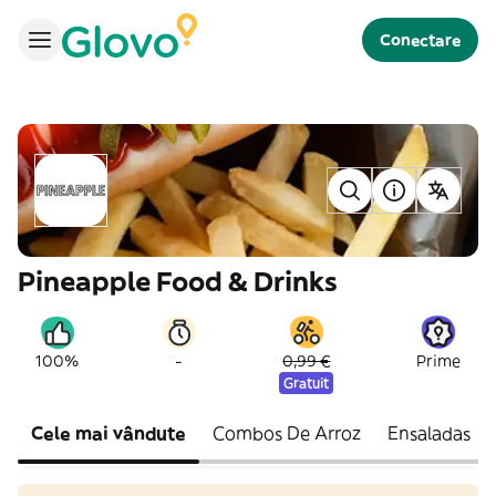
Conectare
Pineapple Food & Drinks
-
100%
0,99 €
Prime
Gratuit
Cele mai vândute
Combos De Arroz
Ensaladas