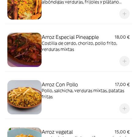
albóndigas verduras, frijoles y plátano
maduro
Arroz Especial Pineapple
18,00 €
Costilla de cerdo, chorizo, pollo frito,
verduras mixtas
Arroz Con Pollo
17,00 €
Pollo, salchicha, verduras mixtas, patatas
fritas
Arroz vegetal
15,00 €