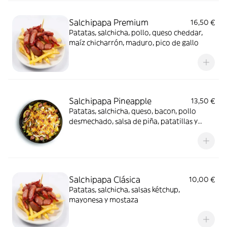
Salchipapa Premium
16,50 €
Patatas, salchicha, pollo, queso cheddar,
maíz chicharrón, maduro, pico de gallo
Salchipapa Pineapple
13,50 €
Patatas, salchicha, queso, bacon, pollo
desmechado, salsa de piña, patatillas y
salsa de la casa
Salchipapa Clásica
10,00 €
Patatas, salchicha, salsas kétchup,
mayonesa y mostaza