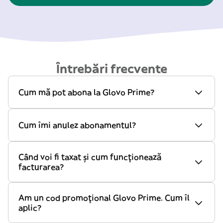
Întrebări frecvente
Cum mă pot abona la Glovo Prime?
Cum îmi anulez abonamentul?
Când voi fi taxat și cum funcționează
facturarea?
Am un cod promoțional Glovo Prime. Cum îl
aplic?