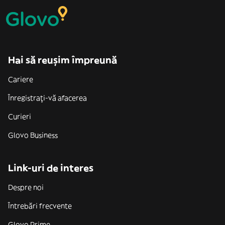
Hai să reușim împreună
Cariere
Înregistrați-vă afacerea
Curieri
Glovo Business
Link-uri de interes
Despre noi
Întrebări frecvente
Glovo Prime