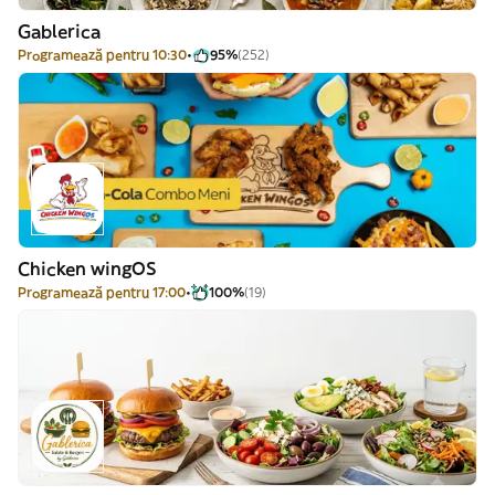
Gablerica
Programează pentru 10:30
95%
(252)
Chicken wingOS
Programează pentru 17:00
100%
(19)