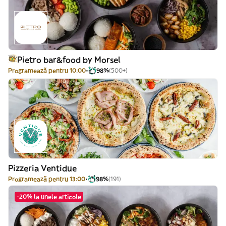
Pietro bar&food by Morsel
Programează pentru 10:00
98%
(500+)
Pizzeria Ventidue
Programează pentru 13:00
98%
(191)
-20% la unele articole