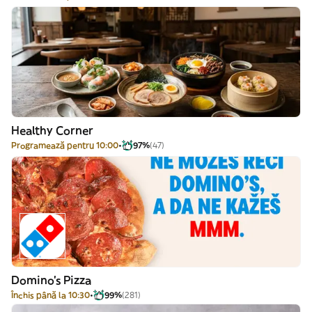
Healthy Corner
Programează pentru 10:00
97%
(47)
Domino's Pizza
Închis până la 10:30
99%
(281)