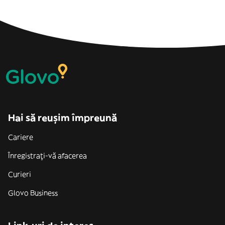
Hai să reușim împreună
Cariere
Înregistrați-vă afacerea
Curieri
Glovo Business