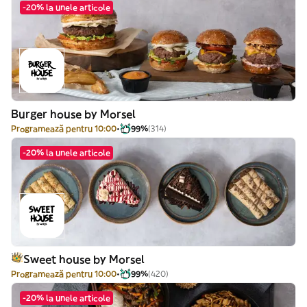
-20% la unele articole
Burger house by Morsel
Programează pentru 10:00
99%
(314)
-20% la unele articole
Sweet house by Morsel
Programează pentru 10:00
99%
(420)
-20% la unele articole