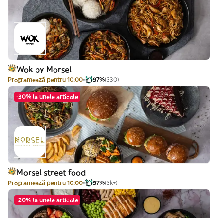
Wok by Morsel
Programează pentru 10:00
97%
(330)
-30% la unele articole
Morsel street food
Programează pentru 10:00
97%
(3k+)
-20% la unele articole