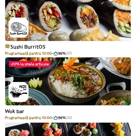
Sushi BurritOS
Programează pentru 10:00
96%
(37)
-20% la unele articole
Wok bar
Programează pentru 10:00
96%
(33)