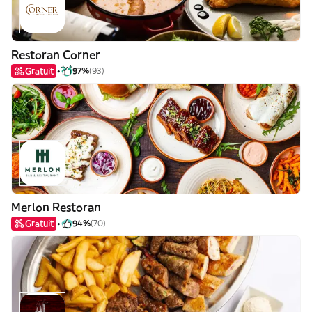
Restoran Corner
Gratuit
97%
(93)
Merlon Restoran
Gratuit
94%
(70)