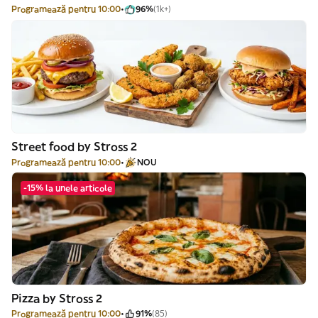
Programează pentru 10:00
96%
(1k+)
Street food by Stross 2
Programează pentru 10:00
NOU
-15% la unele articole
Pizza by Stross 2
Programează pentru 10:00
91%
(85)