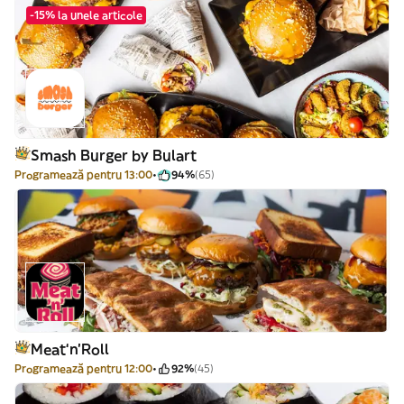
-15% la unele articole
Smash Burger by Bulart
Programează pentru 13:00
94%
(65)
Meat‘n’Roll
Programează pentru 12:00
92%
(45)