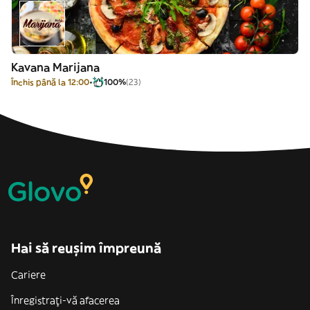
Kavana Marijana
Închis până la 12:00
100%
(23)
Hai să reușim împreună
Cariere
Înregistrați-vă afacerea