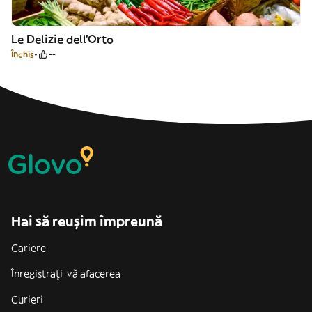
Le Delizie dell’Orto
Închis
--
Hai să reușim împreună
Cariere
Înregistrați-vă afacerea
Curieri