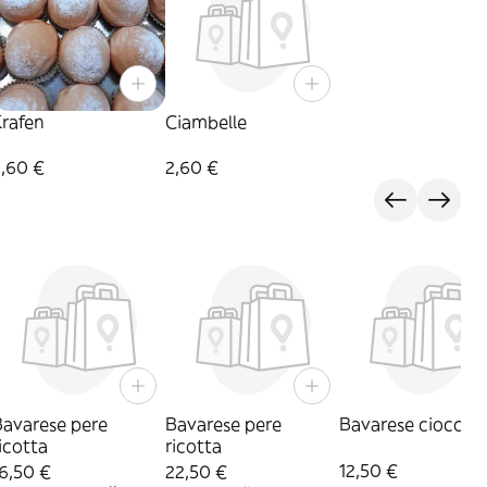
Krafen
Ciambelle
2,60 €
2,60 €
Bavarese pere
Bavarese pere
Bavarese cioccol
icotta
ricotta
12,50 €
6,50 €
22,50 €