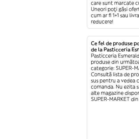
care sunt marcate c
Uneori poți găsi ofer
cum ar fi 1+1 sau livr
reducere!
Ce fel de produse 
de la Pasticceria E
Pasticceria Esmerald
produse din următo
categorie: SUPER-
Consultă lista de pr
sus pentru a vedea c
comanda. Nu ezita să 
alte magazine dispon
SUPER-MARKET din 