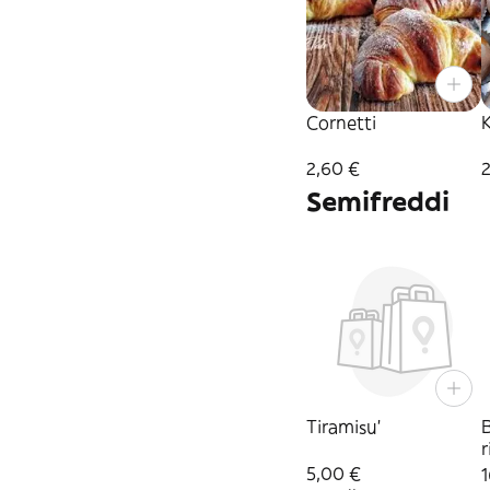
Cornetti
2,60 €
Semifreddi
Tiramisu'
r
5,00 €
1