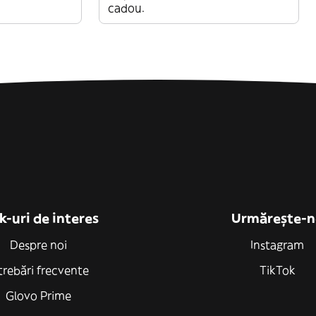
cadou.
k-uri de interes
Urmărește-n
Despre noi
Instagram
trebări frecvente
TikTok
Glovo Prime