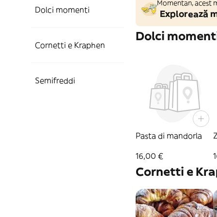
Momentan, acest ma
Dolci momenti
Explorează m
Dolci moment
Cornetti e Kraphen
Semifreddi
Pasta di mandorla
Z
16,00 €
1
Cornetti e Kr