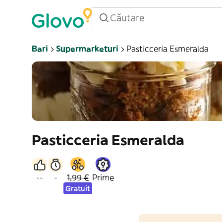
Bari
Supermarketuri
Pasticceria Esmeralda
Pasticceria Esmeralda
--
-
1,99 €
Prime
Gratuit