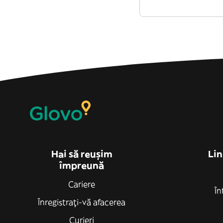
Hai să reușim
Lin
împreună
Cariere
În
Înregistrați-vă afacerea
Curieri