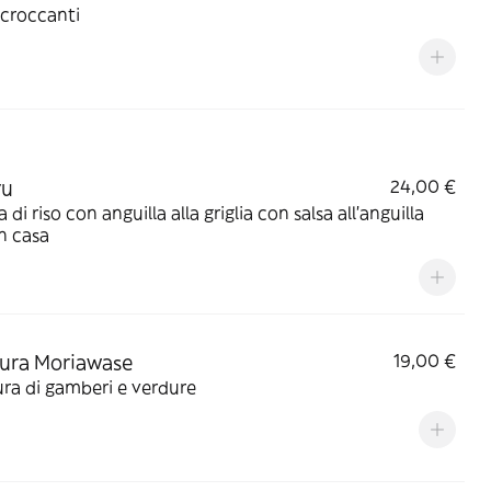
 croccanti
yu
24,00 €
 di riso con anguilla alla griglia con salsa all'anguilla
in casa
ura Moriawase
19,00 €
ra di gamberi e verdure