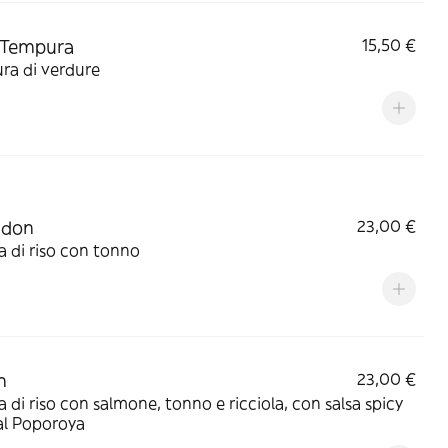
 Tempura
15,50 €
ra di verdure
adon
23,00 €
a di riso con tonno
n
23,00 €
a di riso con salmone, tonno e ricciola, con salsa spicy
al Poporoya