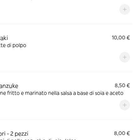
aki
10,00 €
te di polpo
anzuke
8,50 €
e fritto e marinato nella salsa a base di soia e aceto
ri - 2 pezzi
8,00 €