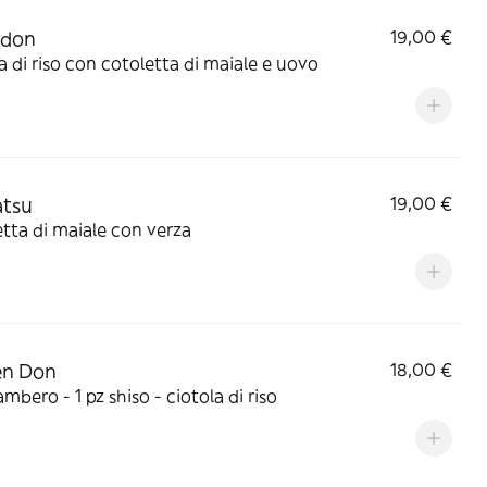
udon
19,00 €
a di riso con cotoletta di maiale e uovo
atsu
19,00 €
tta di maiale con verza
en Don
18,00 €
ambero - 1 pz shiso - ciotola di riso