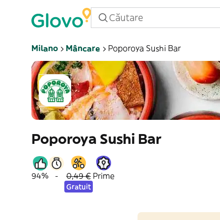
Milano
Mâncare
Poporoya Sushi Bar
Poporoya Sushi Bar
94%
-
0,49 €
Prime
Gratuit