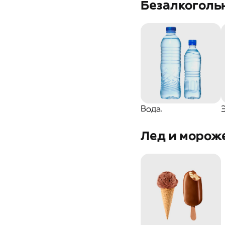
Безалкоголь
Вода.
Лед и морож