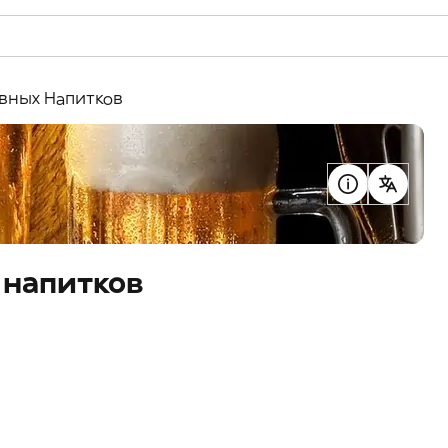
ивных Напитков
 напитков