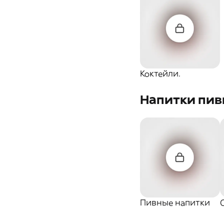
Коктейли.
Напитки пи
Пивные напитки