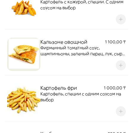
Картофель с кожурой, специи. С одним
соусом на выбор
Кальзоне овощной
1 100,00 ₸
Фирменный томатный соус,
шампиньоны, зеленый перец, лук, сыр
Моцарелла
Картофель фри
1 000,00 ₸
Картофель, специи с одним соусом на
выбор