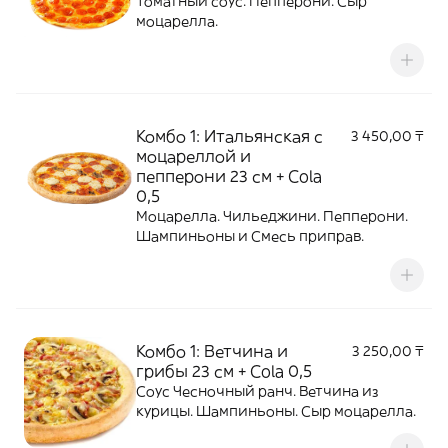
Томатный соус. Пепперони. Сыр
моцарелла.
Комбо 1: Итальянская с
3 450,00 ₸
моцареллой и
пепперони 23 см + Cola
0,5
Моцарелла. Чильеджини. Пепперони.
Шампиньоны и Смесь приправ.
Комбо 1: Ветчина и
3 250,00 ₸
грибы 23 см + Cola 0,5
Соус Чесночный ранч. Ветчина из
курицы. Шампиньоны. Сыр моцарелла.