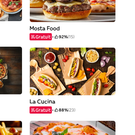
Mosta Food
Gratuit
92%
(15)
La Cucina
Gratuit
88%
(23)