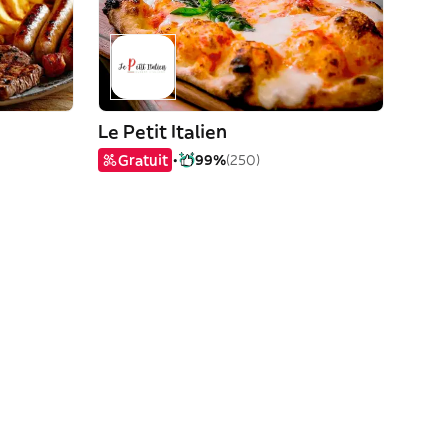
Le Petit Italien
Gratuit
99%
(250)