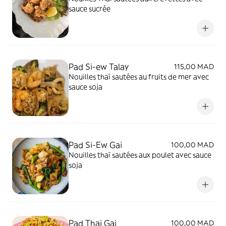
sauce sucrée
Pad Si-ew Talay
115,00 MAD
Nouilles thaï sautées au fruits de mer avec
sauce soja
Pad Si-Ew Gai
100,00 MAD
Nouilles thaï sautées aux poulet avec sauce
soja
Pad Thai Gai
100,00 MAD