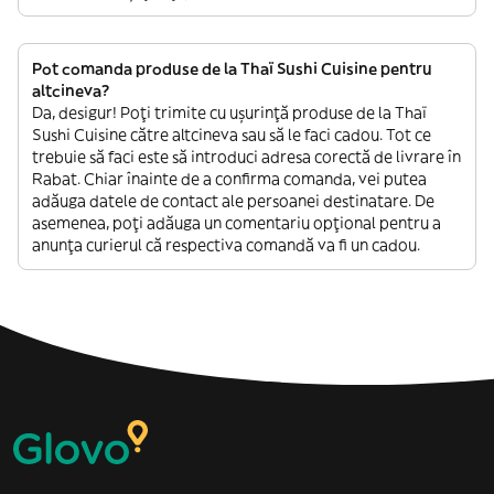
Pot comanda produse de la Thaï Sushi Cuisine pentru
altcineva?
Da, desigur! Poți trimite cu ușurință produse de la Thaï
Sushi Cuisine către altcineva sau să le faci cadou. Tot ce
trebuie să faci este să introduci adresa corectă de livrare în
Rabat. Chiar înainte de a confirma comanda, vei putea
adăuga datele de contact ale persoanei destinatare. De
asemenea, poți adăuga un comentariu opțional pentru a
anunța curierul că respectiva comandă va fi un cadou.