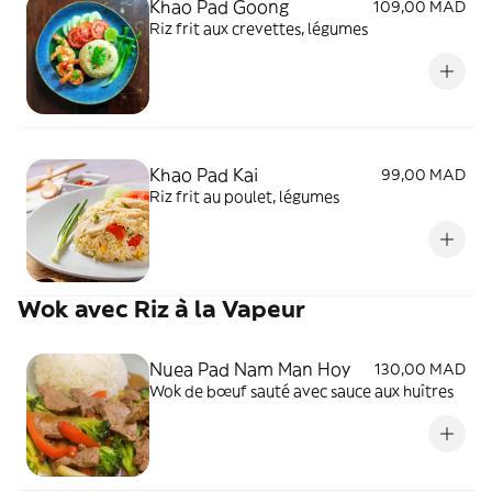
Khao Pad Goong
109,00 MAD
Riz frit aux crevettes, légumes
Khao Pad Kai
99,00 MAD
Riz frit au poulet, légumes
Wok avec Riz à la Vapeur
Nuea Pad Nam Man Hoy
130,00 MAD
Wok de bœuf sauté avec sauce aux huîtres