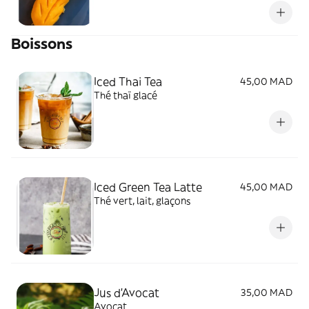
Boissons
Iced Thai Tea
45,00 MAD
Thé thaï glacé
Iced Green Tea Latte
45,00 MAD
Thé vert, lait, glaçons
Jus d'Avocat
35,00 MAD
Avocat