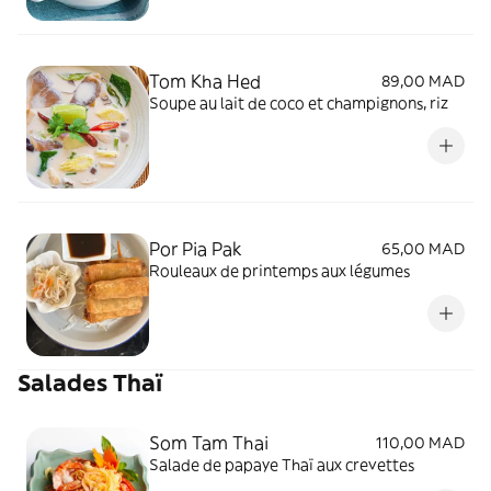
Tom Kha Hed
89,00 MAD
Soupe au lait de coco et champignons, riz
Por Pia Pak
65,00 MAD
Rouleaux de printemps aux légumes
Salades Thaï
Som Tam Thai
110,00 MAD
Salade de papaye Thaï aux crevettes