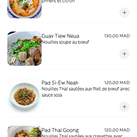
piment et citron
Guay Tiew Neua
130,00 MAD
Nouilles soupe au bœuf
Pad Si-Ew Neah
120,00 MAD
Nouilles Thaï sautées aux filet de bœuf avec
sauce soja
Pad Thai Goong
120,00 MAD
Nouilles Thaï sautées aux crevettes avec