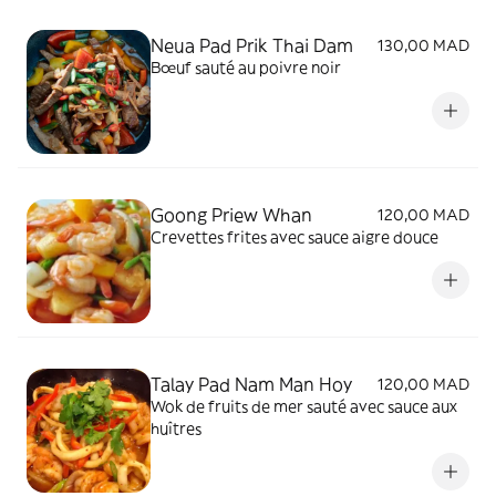
Neua Pad Prik Thai Dam
130,00 MAD
Bœuf sauté au poivre noir
Goong Priew Whan
120,00 MAD
Crevettes frites avec sauce aigre douce
Talay Pad Nam Man Hoy
120,00 MAD
Wok de fruits de mer sauté avec sauce aux
huîtres