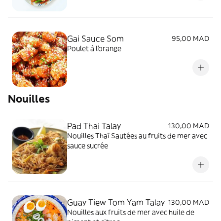
Gai Sauce Som
95,00 MAD
Poulet à l'orange
Nouilles
Pad Thai Talay
130,00 MAD
Nouilles Thaï Sautées au fruits de mer avec
sauce sucrée
Guay Tiew Tom Yam Talay
130,00 MAD
Nouilles aux fruits de mer avec huile de