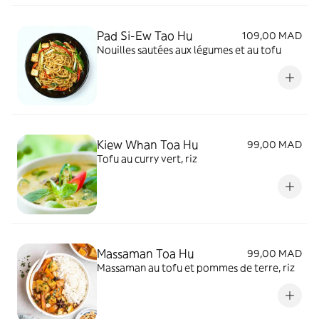
Pad Si-Ew Tao Hu
109,00 MAD
Nouilles sautées aux légumes et au tofu
Kiew Whan Toa Hu
99,00 MAD
Tofu au curry vert, riz
Massaman Toa Hu
99,00 MAD
Massaman au tofu et pommes de terre, riz