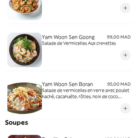
Yam Woon Sen Goong
99,00 MAD
Salade de Vermicelles Aux crevettes
Yam Woon Sen Boran
95,00 MAD
Salade de vermicelles en verre avec poulet
haché, cacahuète, rôties, noix de coco,
oignions frits
Soupes