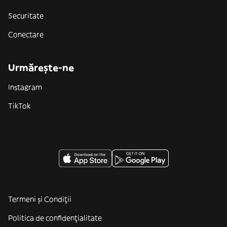
Securitate
Conectare
Urmărește-ne
Instagram
TikTok
Termeni și Condiții
Politica de confidenţialitate