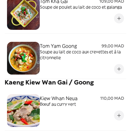
Tom Kha Gai
109,00 MAD
Soupe de poulet au lait de coco et galanga
Tom Yam Goong
99,00 MAD
Soupe au lait de coco aux crevettes et à la
citronnelle
Kaeng Kiew Wan Gai / Goong
Kiew Whan Neua
110,00 MAD
Bœuf au curry vert