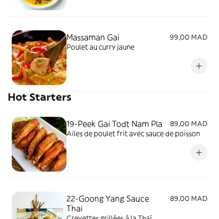
Massaman Gai
99,00 MAD
Poulet au curry jaune
Hot Starters
19-Peek Gai Todt Nam Pla
89,00 MAD
Ailes de poulet frit avec sauce de poisson
22-Goong Yang Sauce
89,00 MAD
Thai
Crevettes grillées à la Thaï