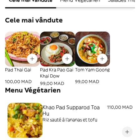
Cele mai vândute
Pad Thai Gai
Pad Kra Pao Gai
Tom Yam Goong
Khai Dow
100,00 MAD
99,00 MAD
99,00 MAD
Menu Végétarien
Khao Pad Supparod Toa
110,00 MAD
Hu
Riz sauté à l’ananas et tofu