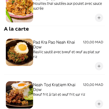
Nouilles thaï sautées aux poulet avec sauce
sucrée
A la carte
Pad Kra Pao Neah Khai
120,00 MAD
Dow
Basilic sauté avec bœuf et œuf au plat sur
riz
Neah Tod Kratiem Khai
120,00 MAD
Dow
Bœuf frit à l’ail et œuf frit sur riz