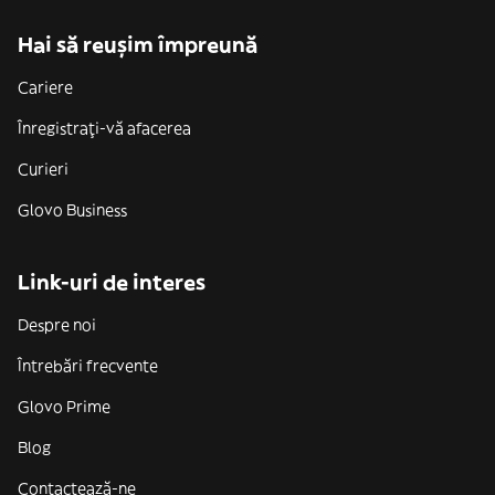
Hai să reușim împreună
Cariere
Înregistrați-vă afacerea
Curieri
Glovo Business
Link-uri de interes
Despre noi
Întrebări frecvente
Glovo Prime
Blog
Contactează-ne