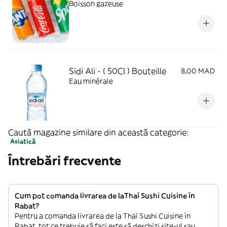
Boisson gazeuse
Sidi Ali - ( 50Cl ) Bouteille
8,00 MAD
Eau minérale
Caută magazine similare din această categorie:
Asiatică
Întrebări frecvente
Cum pot comanda livrarea de laThaï Sushi Cuisine în
Rabat?
Pentru a comanda livrarea de la Thaï Sushi Cuisine în
Rabat, tot ce trebuie să faci este să deschizi site-ul sau