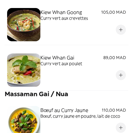
Kiew Whan Goong
105,00 MAD
Curry vert aux crevettes
Kiew Whan Gai
89,00 MAD
Curry vert aux poulet
Massaman Gai / Nua
Bœuf au Curry Jaune
110,00 MAD
Bœuf, curry jaune en poudre, lait de coco