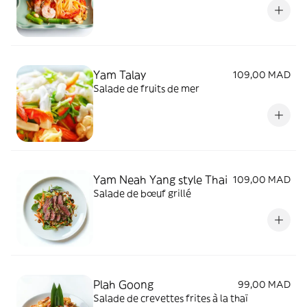
Yam Talay
109,00 MAD
Salade de fruits de mer
Yam Neah Yang style Thai
109,00 MAD
Salade de bœuf grillé
Plah Goong
99,00 MAD
Salade de crevettes frites à la thaï