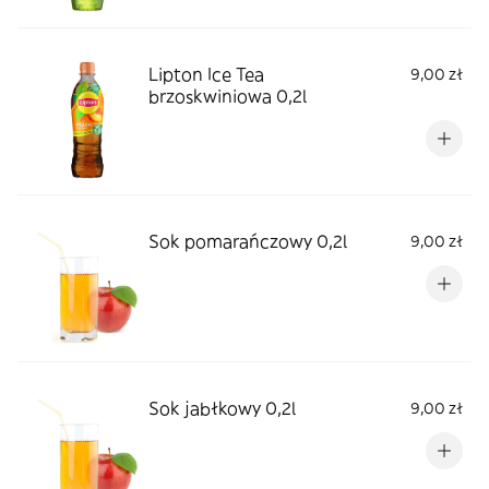
Lipton Ice Tea
9,00 zł
brzoskwiniowa 0,2l
Sok pomarańczowy 0,2l
9,00 zł
Sok jabłkowy 0,2l
9,00 zł