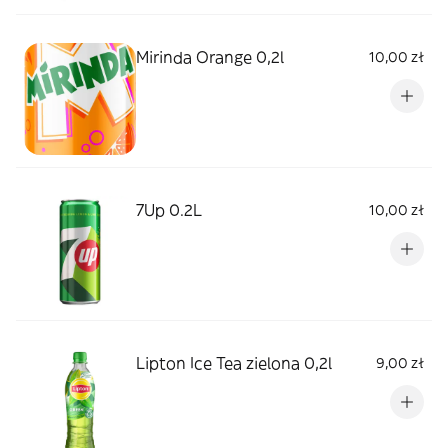
Mirinda Orange 0,2l
10,00 zł
7Up 0.2L
10,00 zł
Lipton Ice Tea zielona 0,2l
9,00 zł