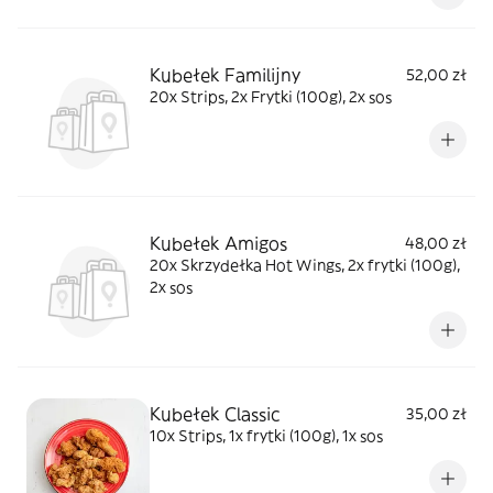
Kubełek Familijny
52,00 zł
20x Strips, 2x Frytki (100g), 2x sos
Kubełek Amigos
48,00 zł
20x Skrzydełka Hot Wings, 2x frytki (100g),
2x sos
Kubełek Classic
35,00 zł
10x Strips, 1x frytki (100g), 1x sos