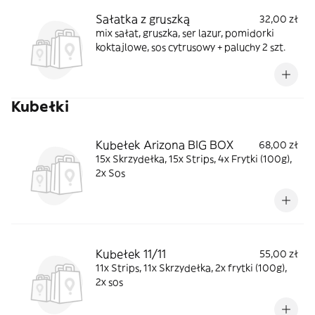
Sałatka z gruszką
32,00 zł
mix sałat, gruszka, ser lazur, pomidorki
koktajlowe, sos cytrusowy + paluchy 2 szt.
Kubełki
Kubełek Arizona BIG BOX
68,00 zł
15x Skrzydełka, 15x Strips, 4x Frytki (100g),
2x Sos
Kubełek 11/11
55,00 zł
11x Strips, 11x Skrzydełka, 2x frytki (100g),
2x sos