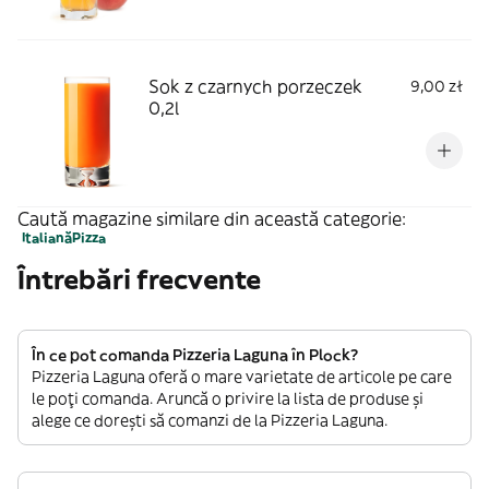
Sok z czarnych porzeczek
9,00 zł
0,2l
Caută magazine similare din această categorie:
Italiană
Pizza
Întrebări frecvente
În ce pot comanda Pizzeria Laguna în Plock?
Pizzeria Laguna oferă o mare varietate de articole pe care
le poți comanda. Aruncă o privire la lista de produse și
alege ce dorești să comanzi de la Pizzeria Laguna.