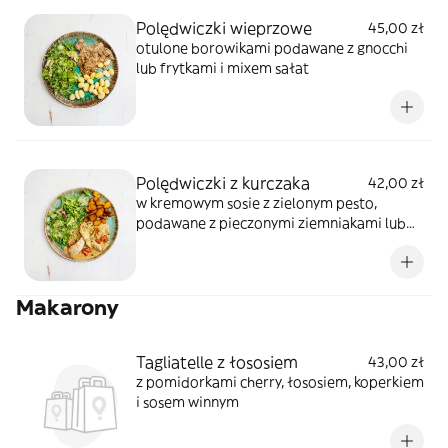
Polędwiczki wieprzowe
45,00 zł
otulone borowikami podawane z gnocchi
lub frytkami i mixem sałat
Polędwiczki z kurczaka
42,00 zł
w kremowym sosie z zielonym pesto,
podawane z pieczonymi ziemniakami lub
frytkami i mixem sałat
Makarony
Tagliatelle z łososiem
43,00 zł
z pomidorkami cherry, łososiem, koperkiem
i sosem winnym