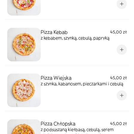
Pizza Kebab
45,00 zł
z kebabem, szynką, cebulą, papryką
Pizza Wiejska
45,00 zł
z szynka, kabanosem, pieczarkami i cebulą
Pizza Chłopska
45,00 zł
z podsuszaną kiełbasą, cebulą, serem