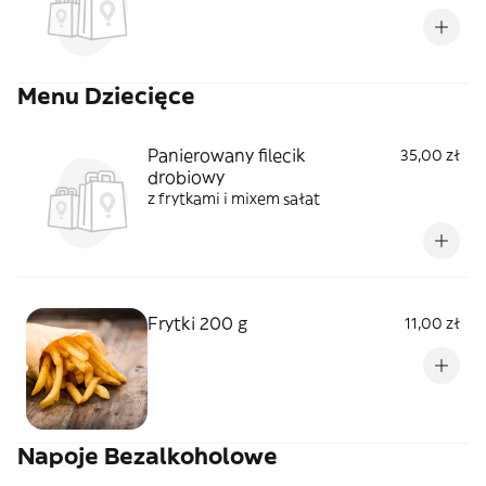
Menu Dziecięce
Panierowany filecik
35,00 zł
drobiowy
z frytkami i mixem sałat
Frytki 200 g
11,00 zł
Napoje Bezalkoholowe