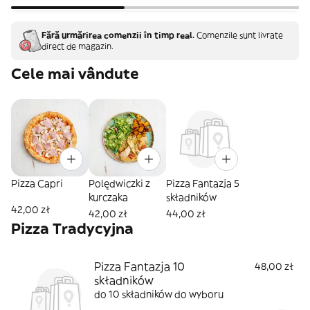
Fără urmărirea comenzii în timp real.
Comenzile sunt livrate
direct de magazin.
Cele mai vândute
Pizza Capri
Polędwiczki z
Pizza Fantazja 5
kurczaka
składników
42,00 zł
42,00 zł
44,00 zł
Pizza Tradycyjna
Pizza Fantazja 10
48,00 zł
składników
do 10 składników do wyboru