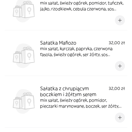
mix sałat, świeży ogórek, pomidor, tuńczyk,
jajko, rzodkiewk, cebula czerwona, sos
sałatkowy + paluchy 2 szt.
Sałatka Mafiozo
32,00 zł
mix sałat, kurczak, papryka, czerwona
fasola, świeży ogórek, ser żółty, sos
sałatkowy + paluchy 2 szt.
Sałatka z chrupiącym
32,00 zł
boczkiem i żółtym serem
mix sałat, świeży ogórek, pomidor,
pieczarki marynowane, boczek, ser żółty,
sos sałatkowy + paluchy 2 szt.