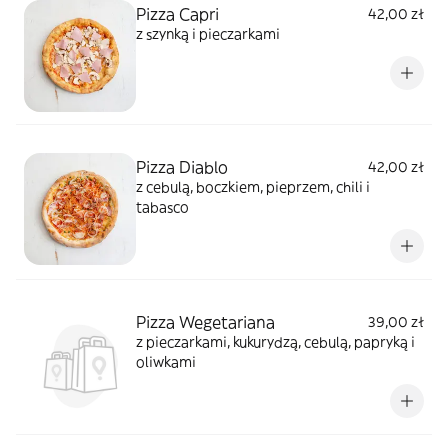
Pizza Capri
42,00 zł
z szynką i pieczarkami
Pizza Diablo
42,00 zł
z cebulą, boczkiem, pieprzem, chili i
tabasco
Pizza Wegetariana
39,00 zł
z pieczarkami, kukurydzą, cebulą, papryką i
oliwkami