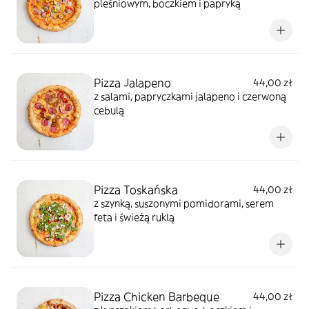
pleśniowym, boczkiem i papryką
Pizza Jalapeno
44,00 zł
z salami, papryczkami jalapeno i czerwoną
cebulą
Pizza Toskańska
44,00 zł
z szynką, suszonymi pomidorami, serem
feta i świeżą ruklą
Pizza Chicken Barbeque
44,00 zł