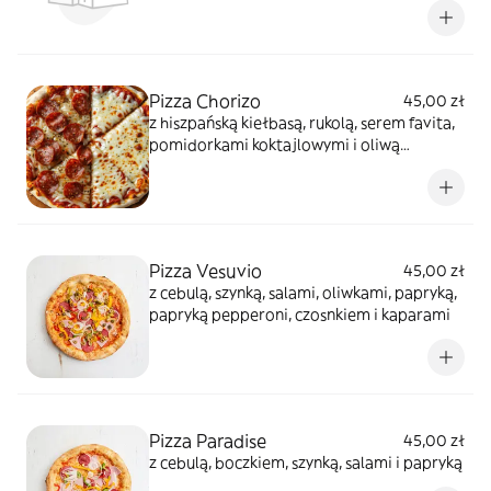
Pizza Chorizo
45,00 zł
z hiszpańską kiełbasą, rukolą, serem favita,
pomidorkami koktajlowymi i oliwą
czosnkową
Pizza Vesuvio
45,00 zł
z cebulą, szynką, salami, oliwkami, papryką,
papryką pepperoni, czosnkiem i kaparami
Pizza Paradise
45,00 zł
z cebulą, boczkiem, szynką, salami i papryką