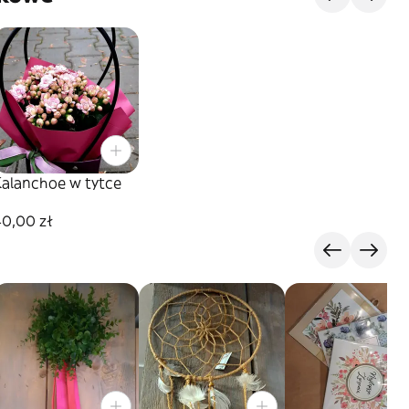
Kalanchoe w tytce
40,00 zł