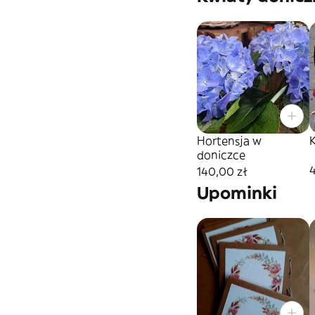
Hortensja w
doniczce
140,00 zł
Upominki