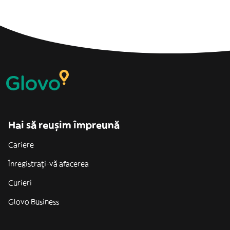
Hai să reușim împreună
Cariere
Înregistrați-vă afacerea
Curieri
Glovo Business