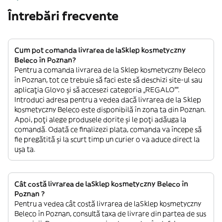
Întrebări frecvente
Cum pot comanda livrarea de laSklep kosmetyczny
Beleco în Poznan?
Pentru a comanda livrarea de la Sklep kosmetyczny Beleco
în Poznan, tot ce trebuie să faci este să deschizi site-ul sau
aplicația Glovo și să accesezi categoria „REGALO””.
Introduci adresa pentru a vedea dacă livrarea de la Sklep
kosmetyczny Beleco este disponibilă în zona ta din Poznan.
Apoi, poți alege produsele dorite și le poți adăuga la
comandă. Odată ce finalizezi plata, comanda va începe să
fie pregătită și la scurt timp un curier o va aduce direct la
ușa ta.
Cât costă livrarea de laSklep kosmetyczny Beleco în
Poznan ?
Pentru a vedea cât costă livrarea de laSklep kosmetyczny
Beleco în Poznan, consultă taxa de livrare din partea de sus