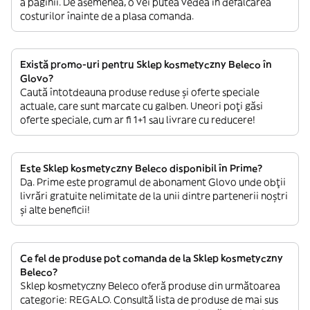
a paginii. De asemenea, o vei putea vedea în defalcarea
costurilor înainte de a plasa comanda.
Există promo-uri pentru Sklep kosmetyczny Beleco în
Glovo?
Caută întotdeauna produse reduse și oferte speciale
actuale, care sunt marcate cu galben. Uneori poți găsi
oferte speciale, cum ar fi 1+1 sau livrare cu reducere!
Este Sklep kosmetyczny Beleco disponibil în Prime?
Da. Prime este programul de abonament Glovo unde obții
livrări gratuite nelimitate de la unii dintre partenerii noștri
și alte beneficii!
Ce fel de produse pot comanda de la Sklep kosmetyczny
Beleco?
Sklep kosmetyczny Beleco oferă produse din următoarea
categorie: REGALO. Consultă lista de produse de mai sus