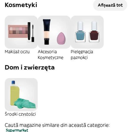
Kosmetyki
Afișează tot
Makijaż oczu
Akcesoria
Pielęgnacja
Kosmetyczne
paznokci
Dom i zwierzęta
Środki czystości
Caută magazine similare din această categorie:
Supermarket