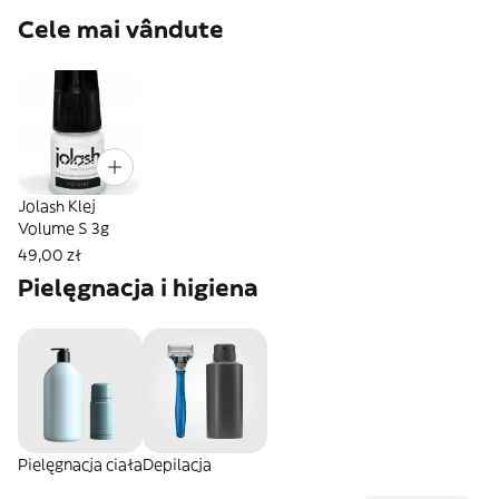
Cele mai vândute
Jolash Klej
Volume S 3g
49,00 zł
Pielęgnacja i higiena
Pielęgnacja ciała
Depilacja