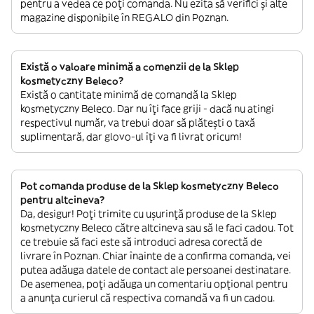
pentru a vedea ce poți comanda. Nu ezita să verifici și alte
magazine disponibile în REGALO din Poznan.
Există o valoare minimă a comenzii de la Sklep
kosmetyczny Beleco?
Există o cantitate minimă de comandă la Sklep
kosmetyczny Beleco. Dar nu îți face griji - dacă nu atingi
respectivul număr, va trebui doar să plătești o taxă
suplimentară, dar glovo-ul îți va fi livrat oricum!
Pot comanda produse de la Sklep kosmetyczny Beleco
pentru altcineva?
Da, desigur! Poți trimite cu ușurință produse de la Sklep
kosmetyczny Beleco către altcineva sau să le faci cadou. Tot
ce trebuie să faci este să introduci adresa corectă de
livrare în Poznan. Chiar înainte de a confirma comanda, vei
putea adăuga datele de contact ale persoanei destinatare.
De asemenea, poți adăuga un comentariu opțional pentru
a anunța curierul că respectiva comandă va fi un cadou.