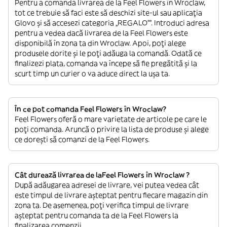
Pentru a comanda livrarea de la Feel Flowers în Wroclaw,
tot ce trebuie să faci este să deschizi site-ul sau aplicația
Glovo și să accesezi categoria „REGALO””. Introduci adresa
pentru a vedea dacă livrarea de la Feel Flowers este
disponibilă în zona ta din Wroclaw. Apoi, poți alege
produsele dorite și le poți adăuga la comandă. Odată ce
finalizezi plata, comanda va începe să fie pregătită și la
scurt timp un curier o va aduce direct la ușa ta.
În ce pot comanda Feel Flowers în Wroclaw?
Feel Flowers oferă o mare varietate de articole pe care le
poți comanda. Aruncă o privire la lista de produse și alege
ce dorești să comanzi de la Feel Flowers.
Cât durează livrarea de laFeel Flowers în Wroclaw ?
După adăugarea adresei de livrare, vei putea vedea cât
este timpul de livrare așteptat pentru fiecare magazin din
zona ta. De asemenea, poți verifica timpul de livrare
așteptat pentru comanda ta de la Feel Flowers la
finalizarea comenzii.