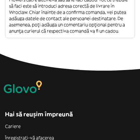
să faci este să introduci adresa corectă de livrare în
Wroclaw. Chiar înainte de a confirma comanda, vei putea
adăuga datele de contact ale persoanei destinatare. De
asemenea, poți adăuga un comentariu opțional pentru a
anunța curierul că respectiva comandă va fi un cadou.
Hai să reușim împreună
Cariere
Înregistrați-vă afacerea