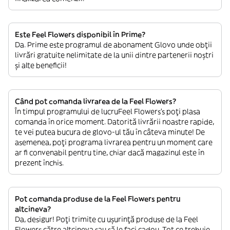
Este Feel Flowers disponibil în Prime?
Da. Prime este programul de abonament Glovo unde obții
livrări gratuite nelimitate de la unii dintre partenerii noștri
și alte beneficii!
Când pot comanda livrarea de la Feel Flowers?
În timpul programului de lucruFeel Flowers’s poți plasa
comanda în orice moment. Datorită livrării noastre rapide,
te vei putea bucura de glovo-ul tău în câteva minute! De
asemenea, poți programa livrarea pentru un moment care
ar fi convenabil pentru tine, chiar dacă magazinul este în
prezent închis.
Pot comanda produse de la Feel Flowers pentru
altcineva?
Da, desigur! Poți trimite cu ușurință produse de la Feel
Flowers către altcineva sau să le faci cadou. Tot ce trebuie