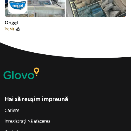
Ongel
Închis
--
Hai să reușim împreună
Cariere
Înregistrați-vă afacerea