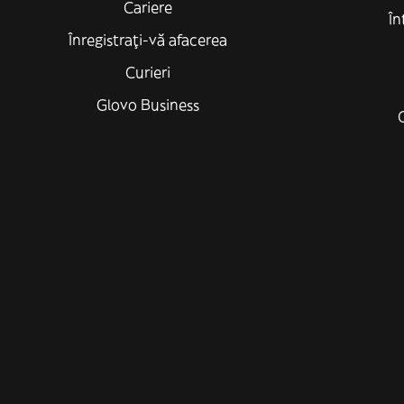
Cariere
În
Înregistrați-vă afacerea
Curieri
Glovo Business