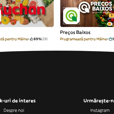
Preços Baixos
ză pentru Mâine
89%
(28)
Programează pentru Mâine
k-uri de interes
Urmărește-n
Despre noi
Instagram