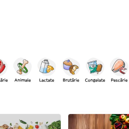
ărie
Animale
Lactate
Brutărie
Congelate
Pescărie