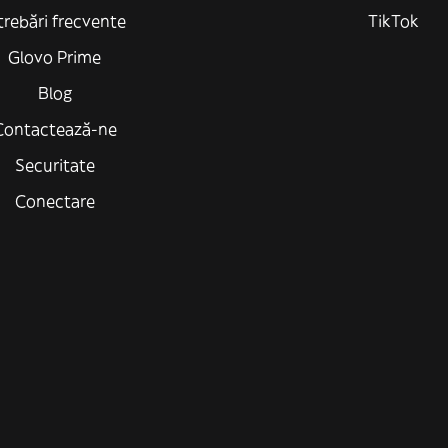
trebări frecvente
TikTok
Glovo Prime
Blog
Contactează-ne
Securitate
Conectare