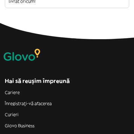
livrat oricum!
Hai să reușim împreună
Cariere
Înregistrați-vă afacerea
Curieri
Glovo Business