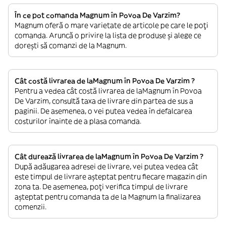
În ce pot comanda Magnum în Povoa De Varzim?
Magnum oferă o mare varietate de articole pe care le poți
comanda. Aruncă o privire la lista de produse și alege ce
dorești să comanzi de la Magnum.
Cât costă livrarea de laMagnum în Povoa De Varzim ?
Pentru a vedea cât costă livrarea de laMagnum în Povoa
De Varzim, consultă taxa de livrare din partea de sus a
paginii. De asemenea, o vei putea vedea în defalcarea
costurilor înainte de a plasa comanda.
Cât durează livrarea de laMagnum în Povoa De Varzim ?
După adăugarea adresei de livrare, vei putea vedea cât
este timpul de livrare așteptat pentru fiecare magazin din
zona ta. De asemenea, poți verifica timpul de livrare
așteptat pentru comanda ta de la Magnum la finalizarea
comenzii.