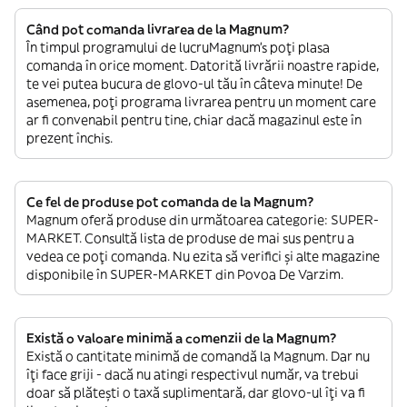
Când pot comanda livrarea de la Magnum?
În timpul programului de lucruMagnum’s poți plasa
comanda în orice moment. Datorită livrării noastre rapide,
te vei putea bucura de glovo-ul tău în câteva minute! De
asemenea, poți programa livrarea pentru un moment care
ar fi convenabil pentru tine, chiar dacă magazinul este în
prezent închis.
Ce fel de produse pot comanda de la Magnum?
Magnum oferă produse din următoarea categorie: SUPER-
MARKET. Consultă lista de produse de mai sus pentru a
vedea ce poți comanda. Nu ezita să verifici și alte magazine
disponibile în SUPER-MARKET din Povoa De Varzim.
Există o valoare minimă a comenzii de la Magnum?
Există o cantitate minimă de comandă la Magnum. Dar nu
îți face griji - dacă nu atingi respectivul număr, va trebui
doar să plătești o taxă suplimentară, dar glovo-ul îți va fi