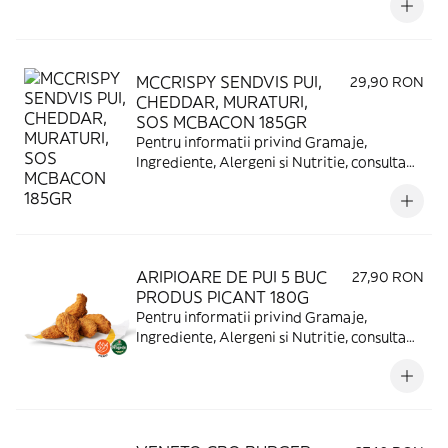
MCCRISPY SENDVIS PUI,
29,90 RON
CHEDDAR, MURATURI,
SOS MCBACON 185GR
Pentru informatii privind Gramaje,
Ingrediente, Alergeni si Nutritie, consulta
https://www.mcdonalds.ro/alergeni
ARIPIOARE DE PUI 5 BUC
27,90 RON
PRODUS PICANT 180G
Pentru informatii privind Gramaje,
Ingrediente, Alergeni si Nutritie, consulta
https://www.mcdonalds.ro/alergeni