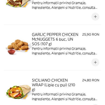
Pentru informatii privind Gramaje,
Ingrediente, Alergeni si Nutritie, consulta
https://www.mcdonalds.ro/alergeni
GARLIC PEPPER CHICKEN
25,90 RON
McNUGGETS 6 buc, UN
SOS (107 g)
Pentru informatii privind Gramaje,
Ingrediente, Alergeni si Nutritie, consulta
https://www.mcdonalds.ro/alergeni
SICILIANO CHICKEN
24,80 RON
WRAP (Lipie cu pui) (210
g)
Pentru informatii privind Gramaje,
Ingrediente, Alergeni si Nutritie, consulta
https://www.mcdonalds.ro/alergeni