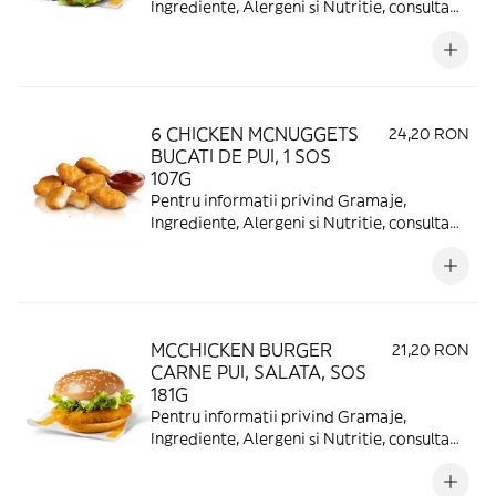
Ingrediente, Alergeni si Nutritie, consulta
https://www.mcdonalds.ro/alergeni
6 CHICKEN MCNUGGETS
24,20 RON
BUCATI DE PUI, 1 SOS
107G
Pentru informatii privind Gramaje,
Ingrediente, Alergeni si Nutritie, consulta
https://www.mcdonalds.ro/alergeni
MCCHICKEN BURGER
21,20 RON
CARNE PUI, SALATA, SOS
181G
Pentru informatii privind Gramaje,
Ingrediente, Alergeni si Nutritie, consulta
https://www.mcdonalds.ro/alergeni