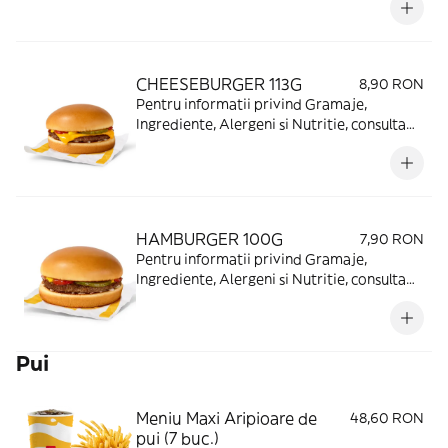
CHEESEBURGER 113G
8,90 RON
Pentru informatii privind Gramaje,
Ingrediente, Alergeni si Nutritie, consulta
https://www.mcdonalds.ro/alergeni
HAMBURGER 100G
7,90 RON
Pentru informatii privind Gramaje,
Ingrediente, Alergeni si Nutritie, consulta
https://www.mcdonalds.ro/alergeni
Pui
Meniu Maxi Aripioare de
48,60 RON
pui (7 buc.)