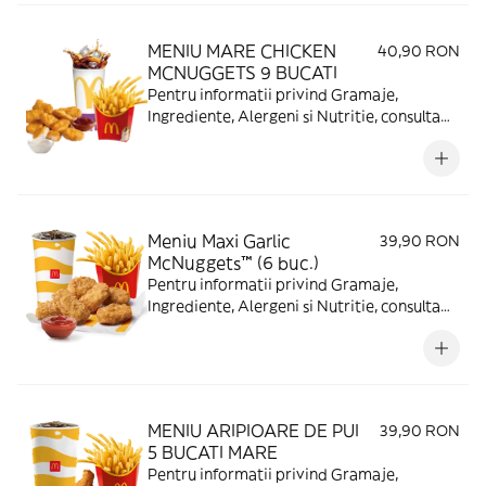
MENIU MARE CHICKEN
40,90 RON
MCNUGGETS 9 BUCATI
Pentru informatii privind Gramaje,
Ingrediente, Alergeni si Nutritie, consulta
https://www.mcdonalds.ro/alergeni
Meniu Maxi Garlic
39,90 RON
McNuggets™ (6 buc.)
Pentru informatii privind Gramaje,
Ingrediente, Alergeni si Nutritie, consulta
https://www.mcdonalds.ro/alergeni
MENIU ARIPIOARE DE PUI
39,90 RON
5 BUCATI MARE
Pentru informatii privind Gramaje,