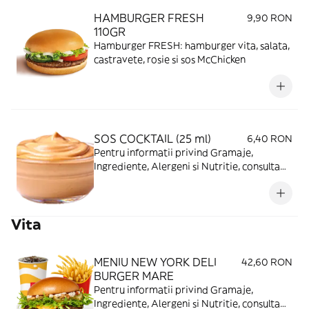
HAMBURGER FRESH
9,90 RON
110GR
Hamburger FRESH: hamburger vita, salata,
castravete, rosie si sos McChicken
SOS COCKTAIL (25 ml)
6,40 RON
Pentru informatii privind Gramaje,
Ingrediente, Alergeni si Nutritie, consulta
https://www.mcdonalds.ro/alergeni
Vita
MENIU NEW YORK DELI
42,60 RON
BURGER MARE
Pentru informatii privind Gramaje,
Ingrediente, Alergeni si Nutritie, consulta