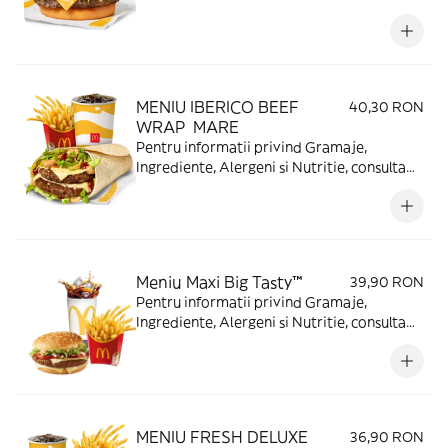
https://www.mcdonalds.ro/alergeni
MENIU IBERICO BEEF
40,30 RON
WRAP MARE
Pentru informatii privind Gramaje,
Ingrediente, Alergeni si Nutritie, consulta
https://www.mcdonalds.ro/alergeni
Meniu Maxi Big Tasty™
39,90 RON
Pentru informatii privind Gramaje,
Ingrediente, Alergeni si Nutritie, consulta
https://www.mcdonalds.ro/alergeni
MENIU FRESH DELUXE
36,90 RON