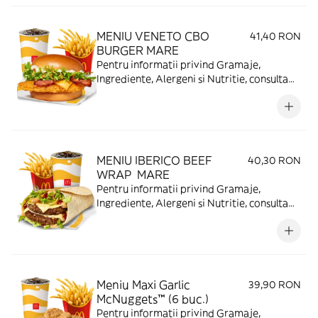
MENIU VENETO CBO
41,40 RON
BURGER MARE
Pentru informatii privind Gramaje,
Ingrediente, Alergeni si Nutritie, consulta
https://www.mcdonalds.ro/alergeni
MENIU IBERICO BEEF
40,30 RON
WRAP MARE
Pentru informatii privind Gramaje,
Ingrediente, Alergeni si Nutritie, consulta
https://www.mcdonalds.ro/alergeni
Meniu Maxi Garlic
39,90 RON
McNuggets™ (6 buc.)
Pentru informatii privind Gramaje,