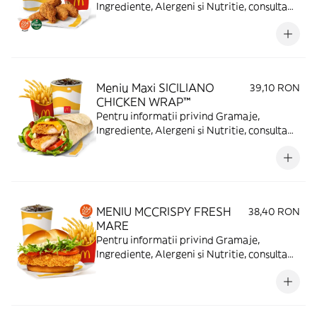
Ingrediente, Alergeni si Nutritie, consulta
https://www.mcdonalds.ro/alergeni
Meniu Maxi SICILIANO
39,10 RON
CHICKEN WRAP™
Pentru informatii privind Gramaje,
Ingrediente, Alergeni si Nutritie, consulta
https://www.mcdonalds.ro/alergeni
MENIU MCCRISPY FRESH
38,40 RON
MARE
Pentru informatii privind Gramaje,
Ingrediente, Alergeni si Nutritie, consulta
https://www.mcdonalds.ro/alergeni