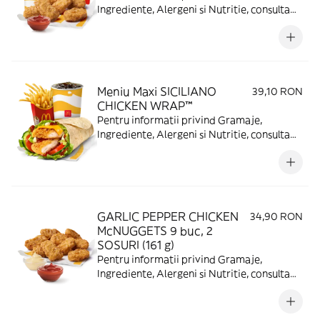
Ingrediente, Alergeni si Nutritie, consulta
https://www.mcdonalds.ro/alergeni
Meniu Maxi SICILIANO
39,10 RON
CHICKEN WRAP™
Pentru informatii privind Gramaje,
Ingrediente, Alergeni si Nutritie, consulta
https://www.mcdonalds.ro/alergeni
GARLIC PEPPER CHICKEN
34,90 RON
McNUGGETS 9 buc, 2
SOSURI (161 g)
Pentru informatii privind Gramaje,
Ingrediente, Alergeni si Nutritie, consulta
https://www.mcdonalds.ro/alergeni