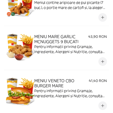
Meniul contine aripioare de pui picante (7
buc.), o portie mare de cartofi si, la alegere,
o bautura, apa sau cafea.
MENIU MARE GARLIC
43,90 RON
MCNUGGETS 9 BUCATI
Pentru informatii privind Gramaje,
Ingrediente, Alergeni si Nutritie, consulta
https://www.mcdonalds.ro/alergeni
MENIU VENETO CBO
41,40 RON
BURGER MARE
Pentru informatii privind Gramaje,
Ingrediente, Alergeni si Nutritie, consulta
https://www.mcdonalds.ro/alergeni