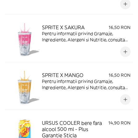
SPRITE X SAKURA
16,50 RON
Pentru informatii privind Gramaje,
Ingrediente, Alergeni si Nutritie, consulta
https://www.mcdonalds.ro/alergeni
SPRITE X MANGO
16,50 RON
Pentru informatii privind Gramaje,
Ingrediente, Alergeni si Nutritie, consulta
https://www.mcdonalds.ro/alergeni
URSUS COOLER bere fara
14,90 RON
alcool 500 ml - Plus
Garantie Sticla