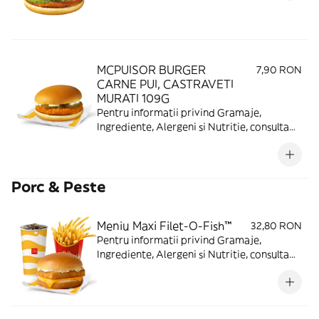
MCPUISOR BURGER
7,90 RON
CARNE PUI, CASTRAVETI
MURATI 109G
Pentru informatii privind Gramaje,
Ingrediente, Alergeni si Nutritie, consulta
https://www.mcdonalds.ro/alergeni
Porc & Peste
Meniu Maxi Filet-O-Fish™
32,80 RON
Pentru informatii privind Gramaje,
Ingrediente, Alergeni si Nutritie, consulta
https://www.mcdonalds.ro/alergeni