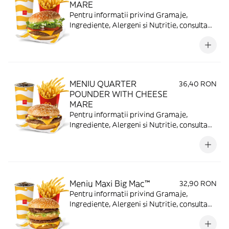
MARE
Pentru informatii privind Gramaje,
Ingrediente, Alergeni si Nutritie, consulta
https://www.mcdonalds.ro/alergeni
MENIU QUARTER
36,40 RON
POUNDER WITH CHEESE
MARE
Pentru informatii privind Gramaje,
Ingrediente, Alergeni si Nutritie, consulta
https://www.mcdonalds.ro/alergeni
Meniu Maxi Big Mac™
32,90 RON
Pentru informatii privind Gramaje,
Ingrediente, Alergeni si Nutritie, consulta
https://www.mcdonalds.ro/alergeni