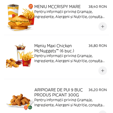
MENIU MCCRISPY MARE
38,40 RON
Pentru informatii privind Gramaje,
Ingrediente, Alergeni si Nutritie, consulta
https://www.mcdonalds.ro/alergeni
Meniu Maxi Chicken
36,80 RON
McNuggets™ (6 buc.)
Pentru informatii privind Gramaje,
Ingrediente, Alergeni si Nutritie, consulta
https://www.mcdonalds.ro/alergeni
ARIPIOARE DE PUI 9 BUC
36,20 RON
PRODUS PICANT 300G
Pentru informatii privind Gramaje,
Ingrediente, Alergeni si Nutritie, consulta
https://www.mcdonalds.ro/alergeni