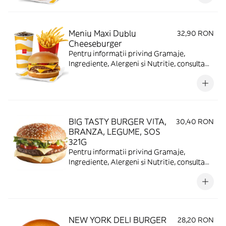
Meniu Maxi Dublu
32,90 RON
Cheeseburger
Pentru informatii privind Gramaje,
Ingrediente, Alergeni si Nutritie, consulta
https://www.mcdonalds.ro/alergeni
BIG TASTY BURGER VITA,
30,40 RON
BRANZA, LEGUME, SOS
321G
Pentru informatii privind Gramaje,
Ingrediente, Alergeni si Nutritie, consulta
https://www.mcdonalds.ro/alergeni
NEW YORK DELI BURGER
28,20 RON