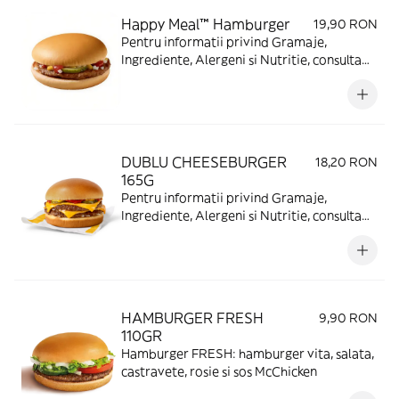
Happy Meal™ Hamburger
19,90 RON
Pentru informatii privind Gramaje,
Ingrediente, Alergeni si Nutritie, consulta
https://www.mcdonalds.ro/alergeni
DUBLU CHEESEBURGER
18,20 RON
165G
Pentru informatii privind Gramaje,
Ingrediente, Alergeni si Nutritie, consulta
https://www.mcdonalds.ro/alergeni
HAMBURGER FRESH
9,90 RON
110GR
Hamburger FRESH: hamburger vita, salata,
castravete, rosie si sos McChicken