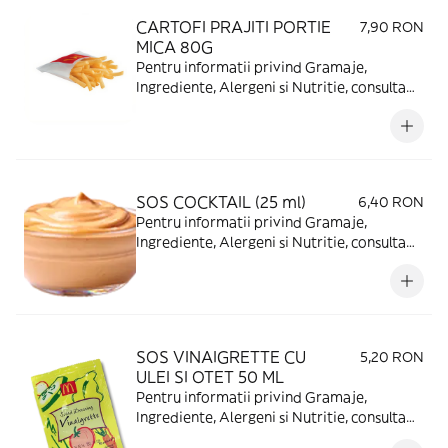
CARTOFI PRAJITI PORTIE
7,90 RON
MICA 80G
Pentru informatii privind Gramaje,
Ingrediente, Alergeni si Nutritie, consulta
https://www.mcdonalds.ro/alergeni
SOS COCKTAIL (25 ml)
6,40 RON
Pentru informatii privind Gramaje,
Ingrediente, Alergeni si Nutritie, consulta
https://www.mcdonalds.ro/alergeni
SOS VINAIGRETTE CU
5,20 RON
ULEI SI OTET 50 ML
Pentru informatii privind Gramaje,
Ingrediente, Alergeni si Nutritie, consulta
https://www.mcdonalds.ro/alergeni