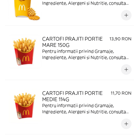
Ingrediente, Alergeni si Nutritie, consulta
https://www.mcdonalds.ro/alergeni
CARTOFI PRAJITI PORTIE
13,90 RON
MARE 150G
Pentru informatii privind Gramaje,
Ingrediente, Alergeni si Nutritie, consulta
https://www.mcdonalds.ro/alergeni
CARTOFI PRAJITI PORTIE
11,70 RON
MEDIE 114G
Pentru informatii privind Gramaje,
Ingrediente, Alergeni si Nutritie, consulta
https://www.mcdonalds.ro/alergeni