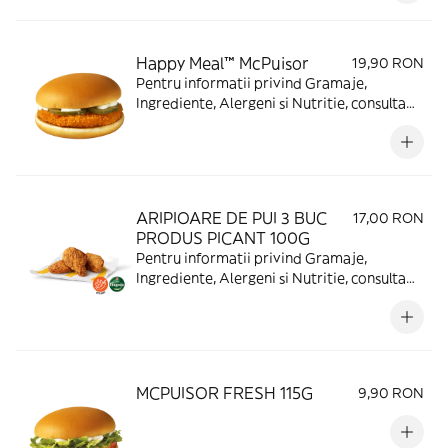
Happy Meal™ McPuisor
19,90 RON
Pentru informatii privind Gramaje,
Ingrediente, Alergeni si Nutritie, consulta
https://www.mcdonalds.ro/alergeni
ARIPIOARE DE PUI 3 BUC
17,00 RON
PRODUS PICANT 100G
Pentru informatii privind Gramaje,
Ingrediente, Alergeni si Nutritie, consulta
https://www.mcdonalds.ro/alergeni
MCPUISOR FRESH 115G
9,90 RON