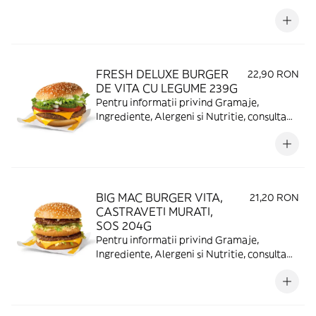
https://www.mcdonalds.ro/alergeni
FRESH DELUXE BURGER
22,90 RON
DE VITA CU LEGUME 239G
Pentru informatii privind Gramaje,
Ingrediente, Alergeni si Nutritie, consulta
https://www.mcdonalds.ro/alergeni
BIG MAC BURGER VITA,
21,20 RON
CASTRAVETI MURATI,
SOS 204G
Pentru informatii privind Gramaje,
Ingrediente, Alergeni si Nutritie, consulta
https://www.mcdonalds.ro/alergeni