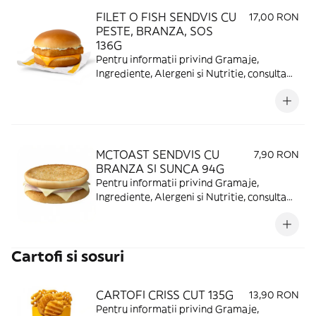
FILET O FISH SENDVIS CU
17,00 RON
PESTE, BRANZA, SOS
136G
Pentru informatii privind Gramaje,
Ingrediente, Alergeni si Nutritie, consulta
https://www.mcdonalds.ro/alergeni
MCTOAST SENDVIS CU
7,90 RON
BRANZA SI SUNCA 94G
Pentru informatii privind Gramaje,
Ingrediente, Alergeni si Nutritie, consulta
https://www.mcdonalds.ro/alergeni
Cartofi si sosuri
CARTOFI CRISS CUT 135G
13,90 RON
Pentru informatii privind Gramaje,