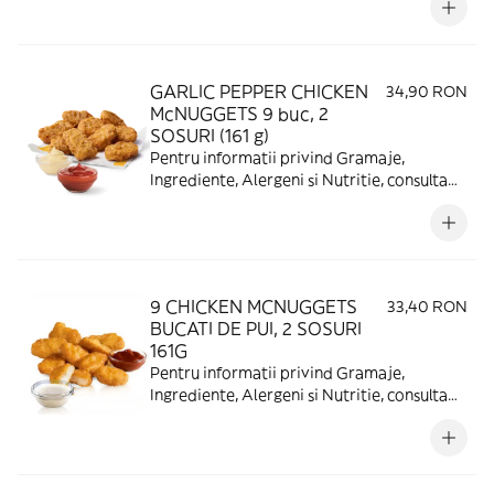
GARLIC PEPPER CHICKEN
34,90 RON
McNUGGETS 9 buc, 2
SOSURI (161 g)
Pentru informatii privind Gramaje,
Ingrediente, Alergeni si Nutritie, consulta
https://www.mcdonalds.ro/alergeni
9 CHICKEN MCNUGGETS
33,40 RON
BUCATI DE PUI, 2 SOSURI
161G
Pentru informatii privind Gramaje,
Ingrediente, Alergeni si Nutritie, consulta
https://www.mcdonalds.ro/alergeni