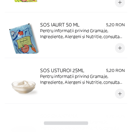
SOS IAURT 50 ML
5,20 RON
Pentru informatii privind Gramaje,
Ingrediente, Alergeni si Nutritie, consulta
https://www.mcdonalds.ro/alergeni
SOS USTUROI 25ML
5,20 RON
Pentru informatii privind Gramaje,
Ingrediente, Alergeni si Nutritie, consulta
https://www.mcdonalds.ro/alergeni
SOS SMANTANA
5,20 RON
Pentru informatii privind Gramaje,
Ingrediente, Alergeni si Nutritie, consulta