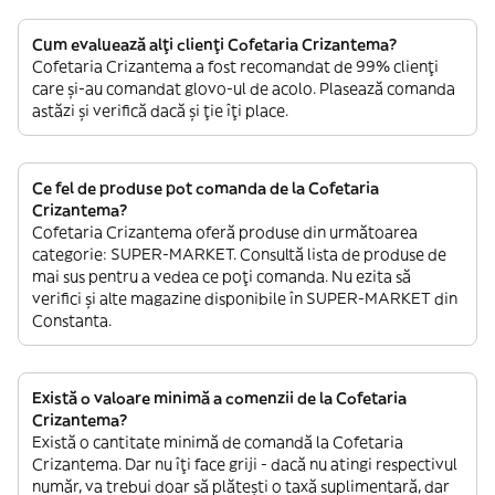
Cum evaluează alți clienți Cofetaria Crizantema?
Cofetaria Crizantema a fost recomandat de 99% clienți
care și-au comandat glovo-ul de acolo. Plasează comanda
astăzi și verifică dacă și ție îți place.
Ce fel de produse pot comanda de la Cofetaria
Crizantema?
Cofetaria Crizantema oferă produse din următoarea
categorie: SUPER-MARKET. Consultă lista de produse de
mai sus pentru a vedea ce poți comanda. Nu ezita să
verifici și alte magazine disponibile în SUPER-MARKET din
Constanta.
Există o valoare minimă a comenzii de la Cofetaria
Crizantema?
Există o cantitate minimă de comandă la Cofetaria
Crizantema. Dar nu îți face griji - dacă nu atingi respectivul
număr, va trebui doar să plătești o taxă suplimentară, dar