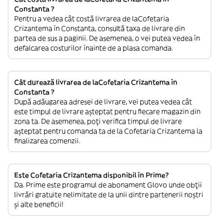
Constanta ?
Pentru a vedea cât costă livrarea de laCofetaria
Crizantema în Constanta, consultă taxa de livrare din
partea de sus a paginii. De asemenea, o vei putea vedea în
defalcarea costurilor înainte de a plasa comanda.
Cât durează livrarea de laCofetaria Crizantema în
Constanta ?
După adăugarea adresei de livrare, vei putea vedea cât
este timpul de livrare așteptat pentru fiecare magazin din
zona ta. De asemenea, poți verifica timpul de livrare
așteptat pentru comanda ta de la Cofetaria Crizantema la
finalizarea comenzii.
Este Cofetaria Crizantema disponibil în Prime?
Da. Prime este programul de abonament Glovo unde obții
livrări gratuite nelimitate de la unii dintre partenerii noștri
și alte beneficii!