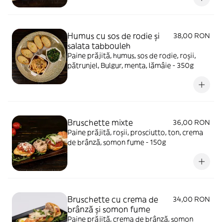
Humus cu sos de rodie și
38,00 RON
salata tabbouleh
Paine prăjită, humus, sos de rodie, roșii,
pătrunjel, Bulgur, menta, lămâie - 350g
Bruschette mixte
36,00 RON
Paine prăjită, roșii, prosciutto, ton, crema
de brânză, somon fume - 150g
Bruschette cu crema de
34,00 RON
brânză și somon fume
Paine prăjită, crema de brânză, somon