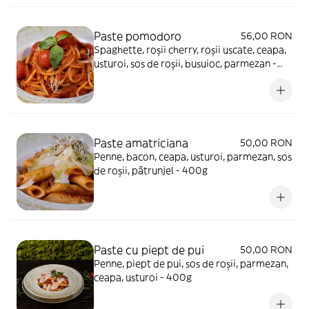
Paste pomodoro
56,00 RON
Spaghette, roșii cherry, roșii uscate, ceapa,
usturoi, sos de roșii, busuioc, parmezan -
500g
Paste amatriciana
50,00 RON
Penne, bacon, ceapa, usturoi, parmezan, sos
de roșii, pătrunjel - 400g
Paste cu piept de pui
50,00 RON
Penne, piept de pui, sos de roșii, parmezan,
ceapa, usturoi - 400g