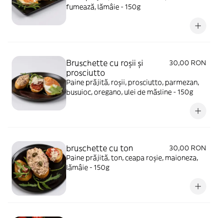
fumează, lămâie - 150g
Bruschette cu roșii și
30,00 RON
prosciutto
Paine prăjită, roșii, prosciutto, parmezan,
busuioc, oregano, ulei de măsline - 150g
bruschette cu ton
30,00 RON
Paine prăjită, ton, ceapa roșie, maioneza,
lămâie - 150g