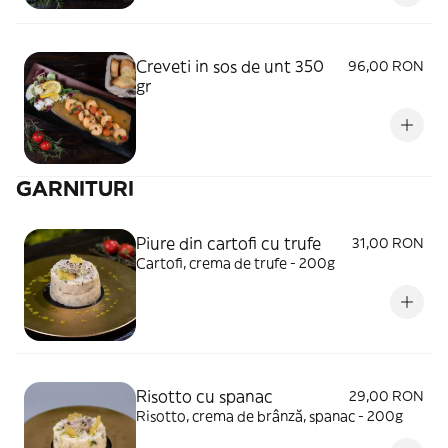
Creveti in sos de unt 350
96,00 RON
gr
GARNITURI
Piure din cartofi cu trufe
31,00 RON
Cartofi, crema de trufe - 200g
Risotto cu spanac
29,00 RON
Risotto, crema de brânză, spanac - 200g