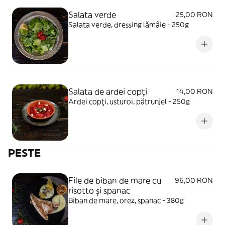
Salata verde
25,00 RON
Salata verde, dressing lămâie - 250g
Salata de ardei copți
14,00 RON
Ardei copți, usturoi, pătrunjel - 250g
PESTE
File de biban de mare cu
96,00 RON
risotto și spanac
Biban de mare, orez, spanac - 380g