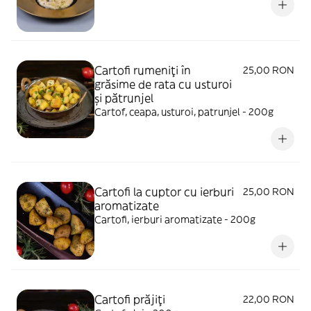
Cartofi rumeniţi în
25,00 RON
grăsime de rata cu usturoi
și pătrunjel
Cartof, ceapa, usturoi, patrunjel - 200g
Cartofi la cuptor cu ierburi
25,00 RON
aromatizate
Cartofi, ierburi aromatizate - 200g
Cartofi prăjiți
22,00 RON