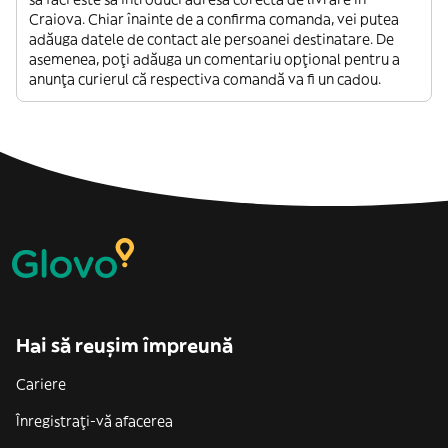
Craiova. Chiar înainte de a confirma comanda, vei putea
adăuga datele de contact ale persoanei destinatare. De
asemenea, poți adăuga un comentariu opțional pentru a
anunța curierul că respectiva comandă va fi un cadou.
Hai să reușim împreună
Cariere
Înregistrați-vă afacerea