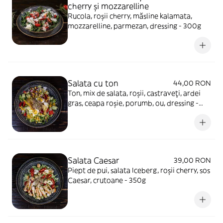
cherry și mozzarelline
Rucola, roșii cherry, măsline kalamata,
mozzarelline, parmezan, dressing - 300g
Salata cu ton
44,00 RON
Ton, mix de salata, roșii, castraveți, ardei
gras, ceapa roșie, porumb, ou, dressing -
400g
Salata Caesar
39,00 RON
Piept de pui, salata Iceberg, roșii cherry, sos
Caesar, crutoane - 350g