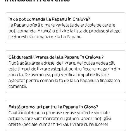
În ce pot comanda La Papanu în Craiova?
La Papanu oferă o mare varietate de articole pe care le
poți comanda. Aruncă o privire la lista de produse și alege
ce dorești să comanzi de la La Papanu.
Cât durează livrarea de laLa Papanu în Craiova ?
După adăugarea adresei de livrare, vei putea vedea cât
este timpul de livrare așteptat pentru fiecare magazin din
zona ta. De asemenea, poți verifica timpul de livrare
așteptat pentru comanda ta de la La Papanu la finalizarea
comenzii.
Există promo-uri pentru La Papanu în Glovo?
Caută întotdeauna produse reduse și oferte speciale
actuale, care sunt marcate cu galben. Uneori poți găsi
oferte speciale, cum ar fi 1+1 sau livrare cu reducere!