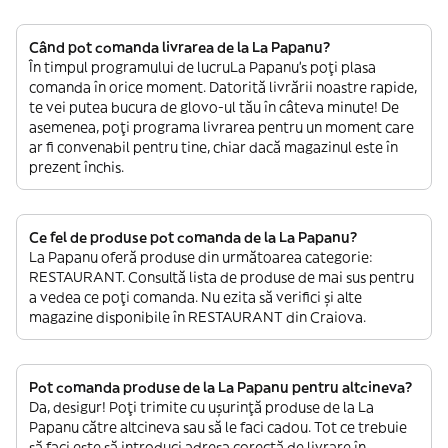
Când pot comanda livrarea de la La Papanu?
În timpul programului de lucruLa Papanu’s poți plasa
comanda în orice moment. Datorită livrării noastre rapide,
te vei putea bucura de glovo-ul tău în câteva minute! De
asemenea, poți programa livrarea pentru un moment care
ar fi convenabil pentru tine, chiar dacă magazinul este în
prezent închis.
Ce fel de produse pot comanda de la La Papanu?
La Papanu oferă produse din următoarea categorie:
RESTAURANT. Consultă lista de produse de mai sus pentru
a vedea ce poți comanda. Nu ezita să verifici și alte
magazine disponibile în RESTAURANT din Craiova.
Pot comanda produse de la La Papanu pentru altcineva?
Da, desigur! Poți trimite cu ușurință produse de la La
Papanu către altcineva sau să le faci cadou. Tot ce trebuie
să faci este să introduci adresa corectă de livrare în