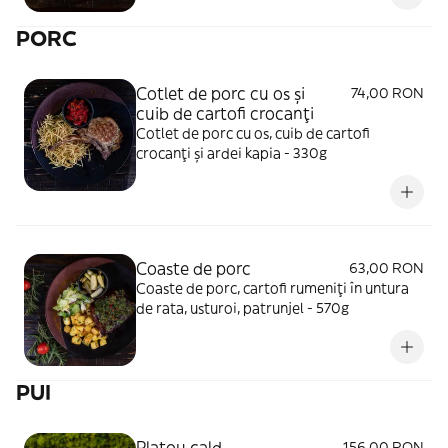
PORC
Cotlet de porc cu os și
74,00 RON
cuib de cartofi crocanți
Cotlet de porc cu os, cuib de cartofi
crocanți și ardei kapia - 330g
Coaste de porc
63,00 RON
Coaste de porc, cartofi rumeniți în untura
de rata, usturoi, patrunjel - 570g
PUI
Platou cald
156,00 RON