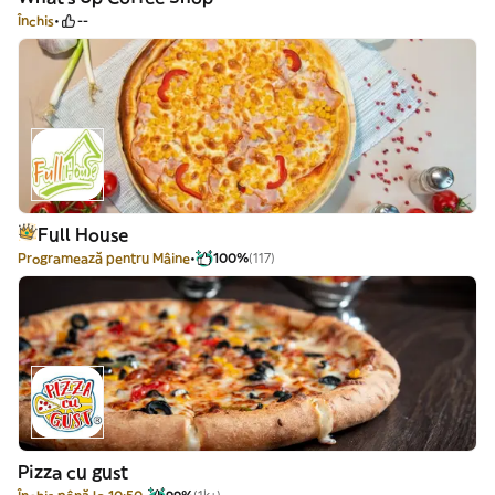
Închis
--
Full House
Programează pentru Mâine
100%
(117)
Pizza cu gust