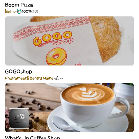
Boom Pizza
Închis
100%
(10)
GOGOshop
Programează pentru Mâine
--
What's Up Coffee Shop