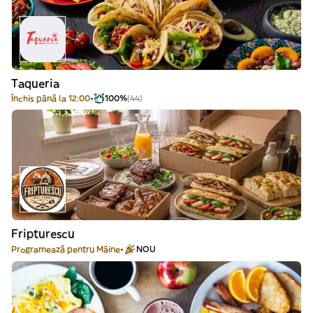
Taqueria
Închis până la 12:00
100%
(44)
Fripturescu
Programează pentru Mâine
NOU