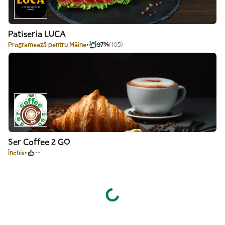
Patiseria LUCA
Programează pentru Mâine
97%
(105)
Ser Coffee 2 GO
Închis
--