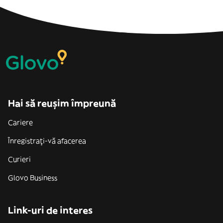
Hai să reușim împreună
Cariere
Înregistrați-vă afacerea
Curieri
Glovo Business
Link-uri de interes