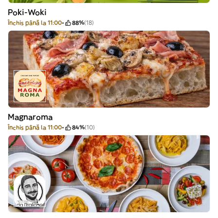
Poki-Woki
Închis până la 11:00
88%
(18)
Magnaroma
Închis până la 11:00
84%
(10)