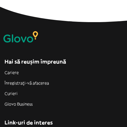
Hai să reușim împreună
Cariere
Înregistrați-vă afacerea
Curieri
Glovo Business
Link-uri de interes