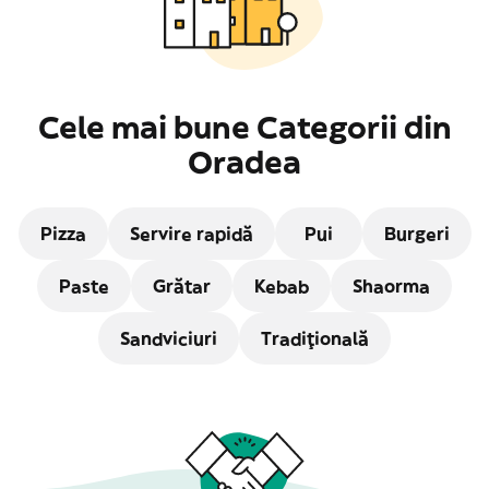
Cele mai bune Categorii din
Oradea
Pizza
Servire rapidă
Pui
Burgeri
Paste
Grătar
Kebab
Shaorma
Sandviciuri
Tradițională