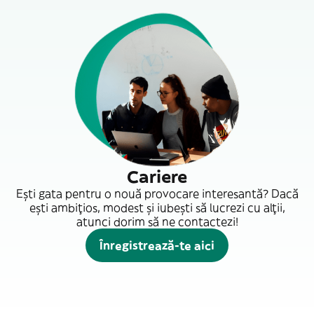
Cariere
Ești gata pentru o nouă provocare interesantă? Dacă
ești ambițios, modest și iubești să lucrezi cu alții,
atunci dorim să ne contactezi!
Înregistrează-te aici