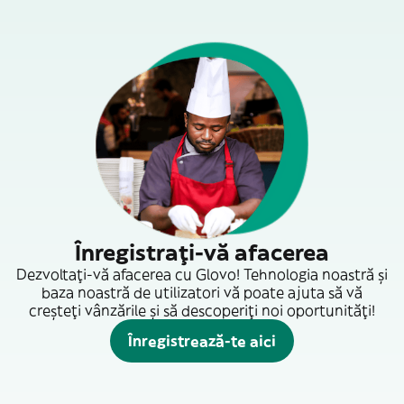
Înregistrați-vă afacerea
Dezvoltați-vă afacerea cu Glovo! Tehnologia noastră și
baza noastră de utilizatori vă poate ajuta să vă
creșteți vânzările și să descoperiți noi oportunități!
Înregistrează-te aici