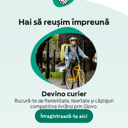
Hai să reușim împreună
Devino curier
Bucură-te de flexibilitate, libertate și câștiguri
competitive livrând prin Glovo.
Înregistrează-te aici