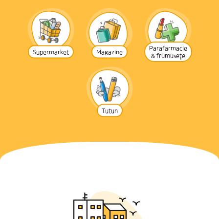
Parafarmacie
Supermarket
Magazine
& frumusețe
Tutun