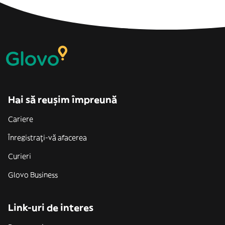
Hai să reușim împreună
Cariere
Înregistrați-vă afacerea
Curieri
Glovo Business
Link-uri de interes