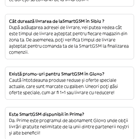
Cât durează livrarea de laSmartGSM în Sibiu ?
După adăugarea adresei de livrare, vei putea vedea cât
este timpul de livrare așteptat pentru fiecare magazin din
zona ta. De asemenea, poți verifica timpul de livrare
așteptat pentru comanda ta de la SmartGSM la finalizarea
comenzii.
Există promo-uri pentru SmartGSM în Glovo?
Caută întotdeauna produse reduse și oferte speciale
actuale, care sunt marcate cu galben. Uneori poți găsi
oferte speciale, cum ar fi 1+1 sau livrare cu reducere!
Este SmartGSM disponibil în Prime?
Da. Prime este programul de abonament Glovo unde obții
livrări gratuite nelimitate de la unii dintre partenerii noștri
și alte beneficii!