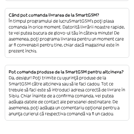
Când pot comanda livrarea de la SmartGSM?
În timpul programului de lucruSmartGSM’s poți plasa
comanda în orice moment. Datorită livrării noastre rapide,
te vei putea bucura de glovo-ul tău în câteva minute! De
asemenea, poți programa livrarea pentru un moment care
ar fi convenabil pentru tine, chiar dacă magazinul este în
prezent închis.
Pot comanda produse de la SmartGSM pentru altcineva?
Da, desigur! Poți trimite cu ușurință produse de la
SmartGSM către altcineva sau să le faci cadou. Tot ce
trebuie să faci este să introduci adresa corectă de livrare în
Sibiu. Chiar înainte de a confirma comanda, vei putea
adăuga datele de contact ale persoanei destinatare. De
asemenea, poți adăuga un comentariu opțional pentru a
anunța curierul că respectiva comandă va fi un cadou.