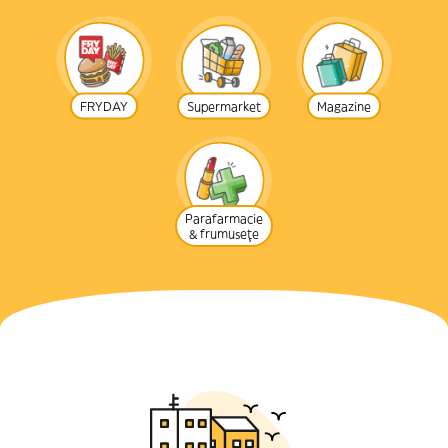
FRYDAY
Supermarket
Magazine
Parafarmacie
& frumusețe