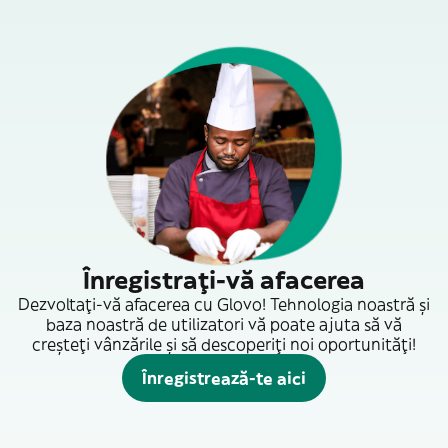
Înregistrați-vă afacerea
Dezvoltați-vă afacerea cu Glovo! Tehnologia noastră și
baza noastră de utilizatori vă poate ajuta să vă
creșteți vânzările și să descoperiți noi oportunități!
Înregistrează-te aici