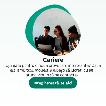
Cariere
Ești gata pentru o nouă provocare interesantă? Dacă
ești ambițios, modest și iubești să lucrezi cu alții,
atunci dorim să ne contactezi!
Înregistrează-te aici