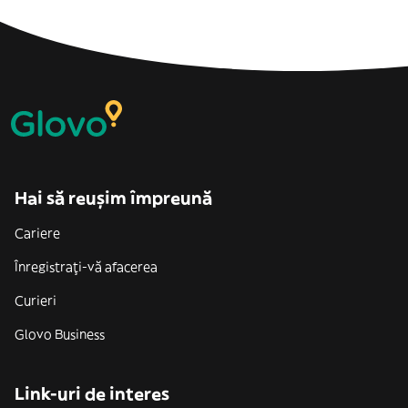
Hai să reușim împreună
Cariere
Înregistrați-vă afacerea
Curieri
Glovo Business
Link-uri de interes