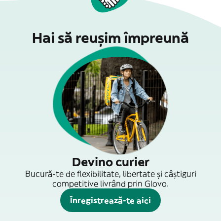
Hai să reușim împreună
Devino curier
Bucură-te de flexibilitate, libertate și câștiguri
competitive livrând prin Glovo.
Înregistrează-te aici