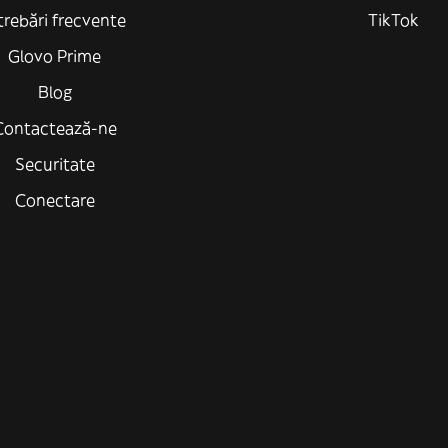
trebări frecvente
TikTok
Glovo Prime
Blog
Contactează-ne
Securitate
Conectare