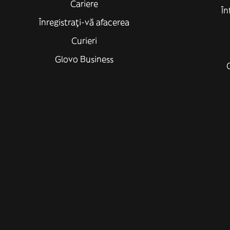
Cariere
În
Înregistrați-vă afacerea
Curieri
Glovo Business