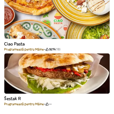
Ciao Pasta
Programează pentru Mâine
92%
(18)
Šestak R
Programează pentru Mâine
--