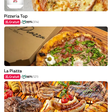
Pizzeria Top
Gratuit
99%
(314)
La Piazza
Gratuit
98%
(121)