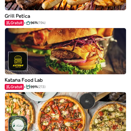
Grill Petica
Gratuit
96%
(194)
Katana Food Lab
Gratuit
99%
(213)