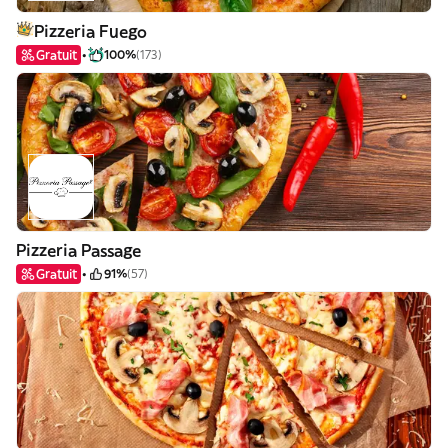
Pizzeria Fuego
Gratuit
100%
(173)
Pizzeria Passage
Gratuit
91%
(57)