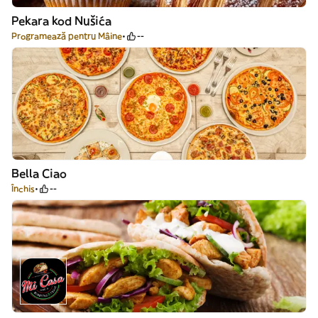
Pekara kod Nušića
Programează pentru Mâine
--
Bella Ciao
Închis
--