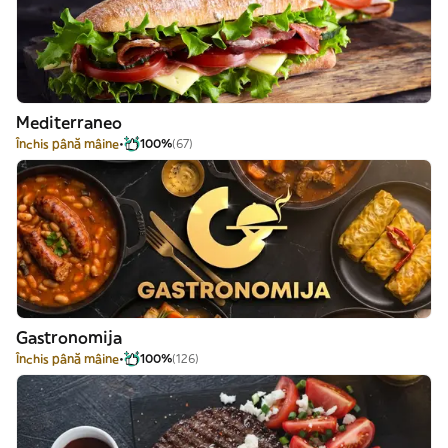
Mediterraneo
Închis până mâine
100%
(67)
Gastronomija
Închis până mâine
100%
(126)