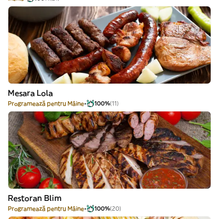
Mesara Lola
Programează pentru Mâine
100%
(11)
Restoran Blim
Programează pentru Mâine
100%
(20)