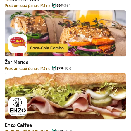
Programează pentru Mâine
99%
(164)
Žar Mance
Programează pentru Mâine
97%
(107)
Enzo Caffee