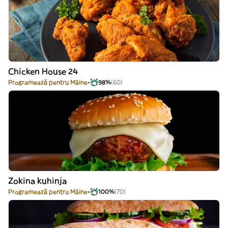
Chicken House 24
Programează pentru Mâine
98%
(60)
Zokina kuhinja
Programează pentru Mâine
100%
(70)