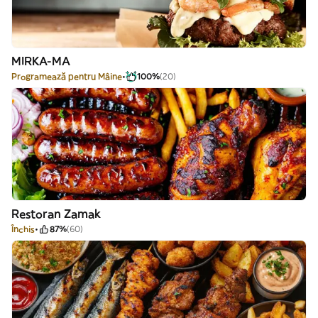
MIRKA-MA
Programează pentru Mâine
100%
(20)
Restoran Zamak
Închis
87%
(60)