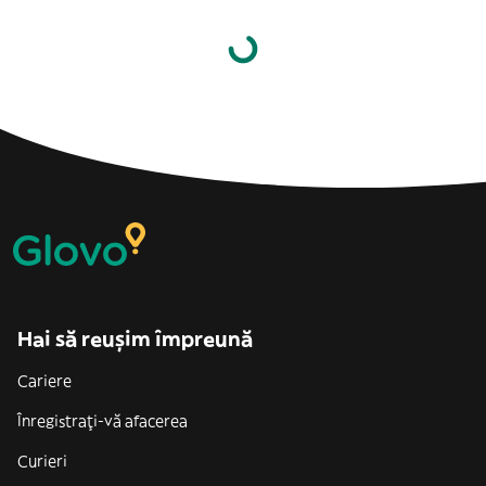
Hai să reușim împreună
Cariere
Înregistrați-vă afacerea
Curieri