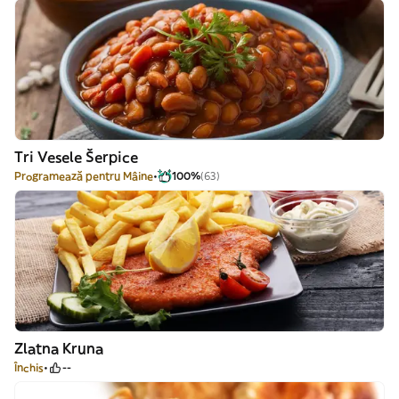
Tri Vesele Šerpice
Programează pentru Mâine
100%
(63)
Zlatna Kruna
Închis
--