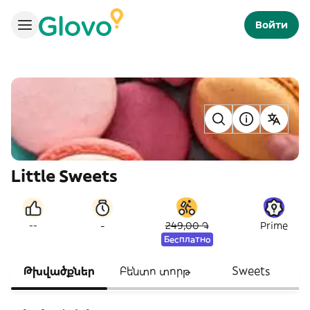
Войти
Little Sweets
-
--
249,00 ֏
Prime
Бесплатно
Թխվածքներ
Բենտո տորթ
Sweets