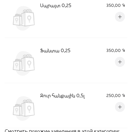
Սպրայտ 0,25
350,00 ֏
Ֆանտա 0,25
350,00 ֏
Ջուր հանքային 0,5լ
250,00 ֏
Смотреть похожие заведения в этой категории: