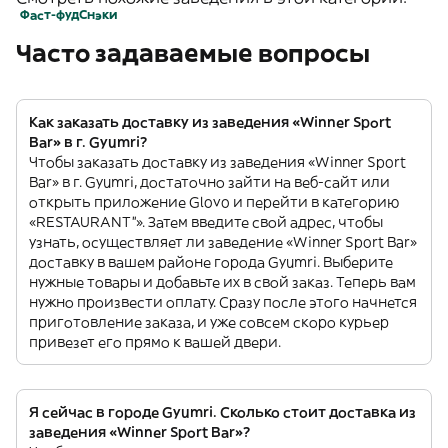
Фаст-фуд
Снэки
Часто задаваемые вопросы
Как заказать доставку из заведения «Winner Sport
Bar» в г. Gyumri?
Чтобы заказать доставку из заведения «Winner Sport
Bar» в г. Gyumri, достаточно зайти на веб-сайт или
открыть приложение Glovo и перейти в категорию
«RESTAURANT”». Затем введите свой адрес, чтобы
узнать, осуществляет ли заведение «Winner Sport Bar»
доставку в вашем районе города Gyumri. Выберите
нужные товары и добавьте их в свой заказ. Теперь вам
нужно произвести оплату. Сразу после этого начнется
приготовление заказа, и уже совсем скоро курьер
привезет его прямо к вашей двери.
Я сейчас в городе Gyumri. Сколько стоит доставка из
заведения «Winner Sport Bar»?