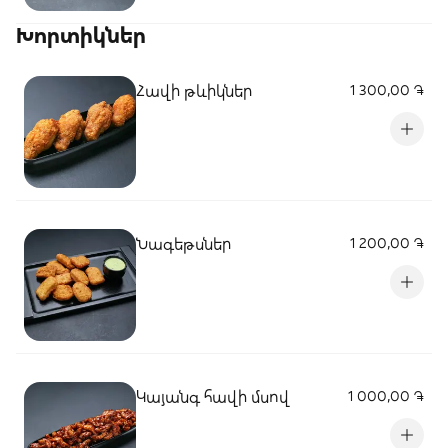
Խորտիկներ
Հավի թևիկներ
1 300,00 ֏
Նագեթսներ
1 200,00 ֏
Կայանգ հավի մսով
1 000,00 ֏