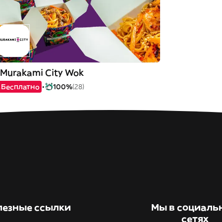
Murakami City Wok
Бесплатно
100%
(28)
лезные ссылки
Мы в социаль
сетях