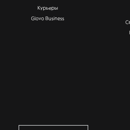
Курьеры
Glovo Business
С