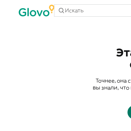
Эт
Точнее, она 
вы знали, что