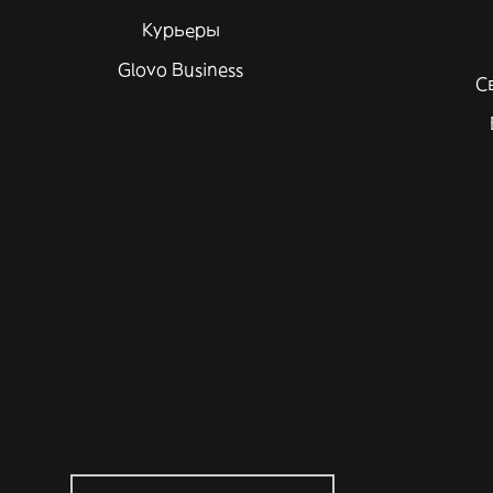
Курьеры
Glovo Business
С