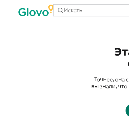
Эт
Точнее, она 
вы знали, что