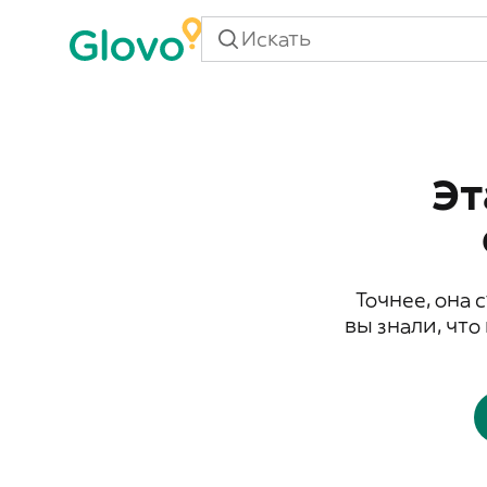
Эт
Точнее, она 
вы знали, что