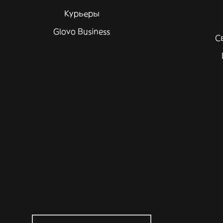
Курьеры
Glovo Business
С