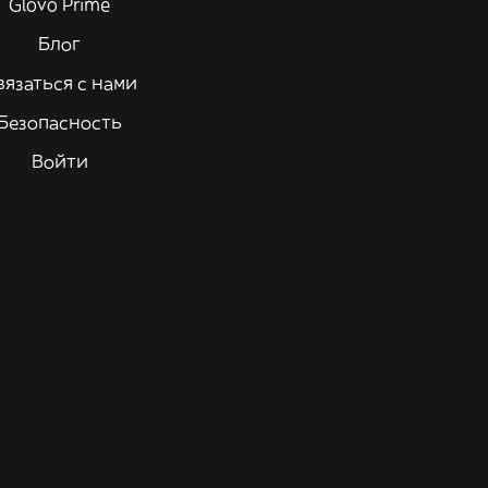
Glovo Prime
Блог
вязаться с нами
Безопасность
Войти