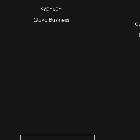
Курьеры
Glovo Business
С