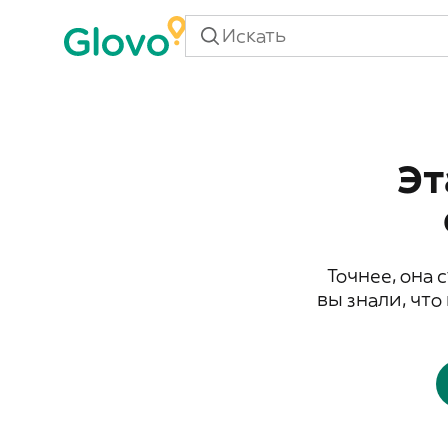
Эт
Точнее, она 
вы знали, что