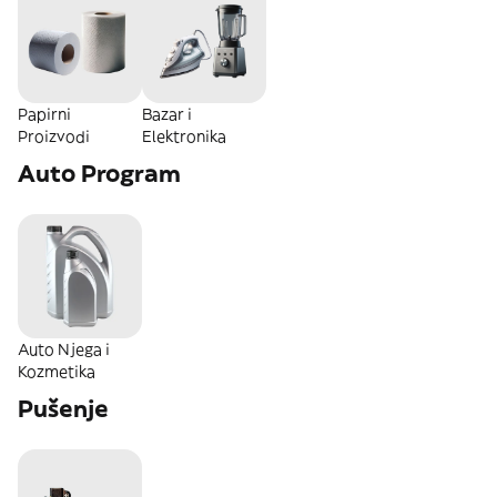
Papirni
Bazar i
Proizvodi
Elektronika
Auto Program
Auto Njega i
Kozmetika
Pušenje