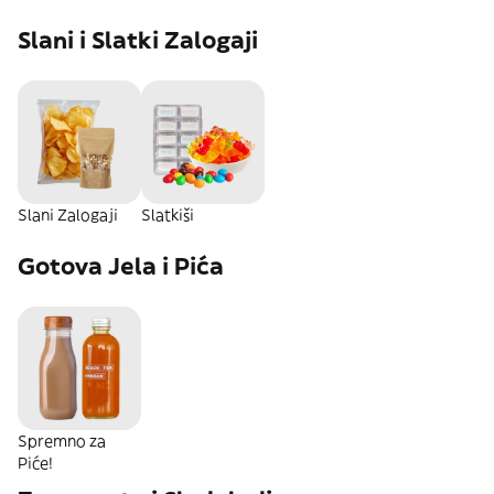
Slani i Slatki Zalogaji
Slani Zalogaji
Slatkiši
Gotova Jela i Pića
Spremno za
Piće!