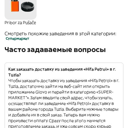
Pribor za Pušače
Смотреть похожие заведения в этой категории:
Супермаркет
Часто задаваемые вопросы
Как заказать доставку из заведения «Hifa Petrol» в г.
Tuzla?
Чтобы заказать доставку из заведения «Hifa Petrol» в г.
Tuzla, достаточно зайти на веб-сайт или открыть
приложение Glovo и перейти в категорию «SUPER-
MARKET”». Затем введите свой адрес, чтобы узнать,
осуществляет ли заведение «Hifa Petrol» доставку в
вашем районе города Tuzla. Выберите нужные товары
и добавьте их в свой заказ. Теперь вам нужно
произвести оплату. Сразу после этого начнется
приготовление заказа, и уже совсем скоро курьер