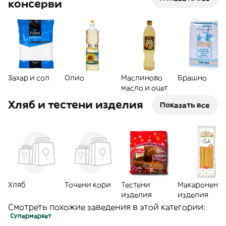
консерви
Захар и сол
Олио
Маслиново
Брашно
масло и оцет
Хляб и тестени изделия
Показать все
Хляб
Точени кори
Тестени
Макаронени
изделия
изделия
Смотреть похожие заведения в этой категории:
Супермаркет