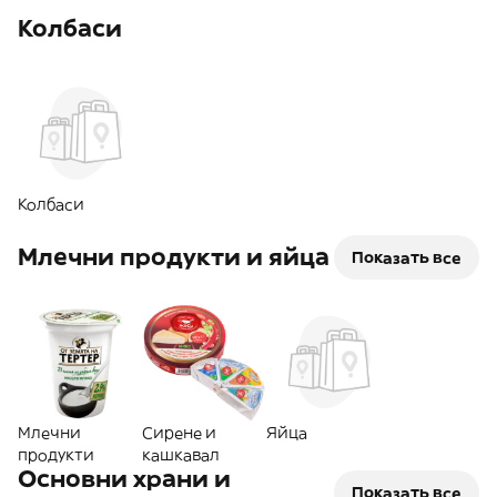
Колбаси
Колбаси
Млечни продукти и яйца
Показать все
Млечни
Сирене и
Яйца
продукти
кашкавал
Основни храни и
Показать все